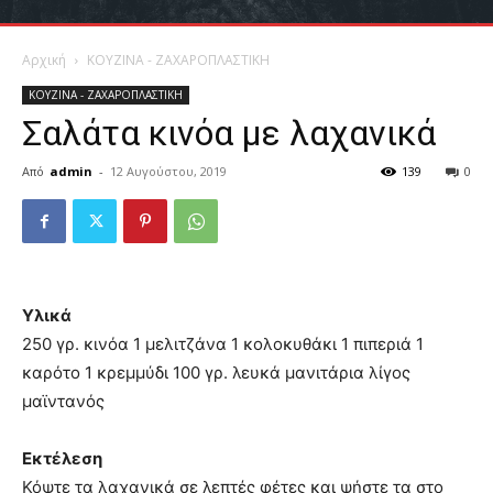
Αρχική
ΚΟΥΖΙΝΑ - ΖΑΧΑΡΟΠΛΑΣΤΙΚΗ
ΚΟΥΖΙΝΑ - ΖΑΧΑΡΟΠΛΑΣΤΙΚΗ
Σαλάτα κινόα με λαχανικά
Από
admin
-
12 Αυγούστου, 2019
139
0
Υλικά
250 γρ. κινόα 1 μελιτζάνα 1 κολοκυθάκι 1 πιπεριά 1
καρότο 1 κρεμμύδι 100 γρ. λευκά μανιτάρια λίγος
μαϊντανός
Εκτέλεση
Κόψτε τα λαχανικά σε λεπτές φέτες και ψήστε τα στο