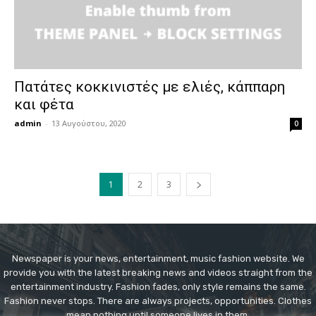
Πατάτες κοκκινιστές με ελιές, κάππαρη
και φέτα
admin
-
13 Αυγούστου, 2020
0
1
2
3
Newspaper is your news, entertainment, music fashion website. We
provide you with the latest breaking news and videos straight from the
entertainment industry. Fashion fades, only style remains the same.
Fashion never stops. There are always projects, opportunities. Clothes
mean nothing until someone lives in them.