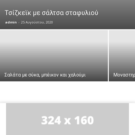
Τσίζκεϊκ με σάλτσα σταφυλιού
admin
-
25 Αυγούστου, 2020
Σαλάτα με σύκα, μπέικον και χαλούμι
Μοναστηρ