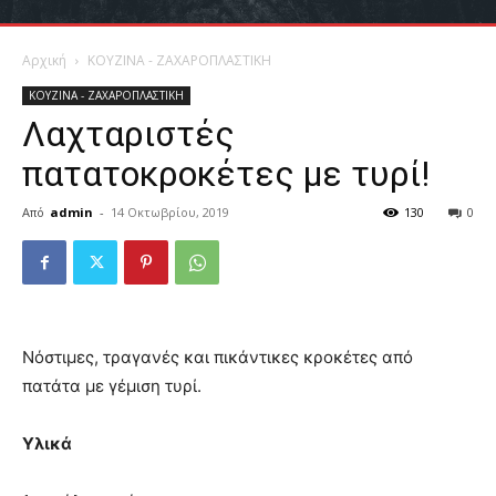
Αρχική
ΚΟΥΖΙΝΑ - ΖΑΧΑΡΟΠΛΑΣΤΙΚΗ
ΚΟΥΖΙΝΑ - ΖΑΧΑΡΟΠΛΑΣΤΙΚΗ
Λαχταριστές
πατατοκροκέτες με τυρί!
Από
admin
-
14 Οκτωβρίου, 2019
130
0
Νόστιμες, τραγανές και πικάντικες κροκέτες από
πατάτα με γέμιση τυρί.
Υλικά