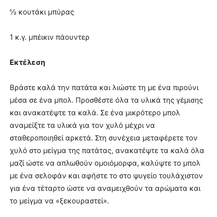
½ κουτάκι μπύρας
1 κ.γ. μπέικιν πάουντερ
Εκτέλεση
Βράστε καλά την πατάτα και λιώστε τη με ένα πιρούνι
μέσα σε ένα μπολ. Προσθέστε όλα τα υλικά της γέμισης
και ανακατέψτε τα καλά. Σε ένα μικρότερο μπολ
αναμείξτε τα υλικά για τον χυλό μέχρι να
σταθεροποιηθεί αρκετά. Στη συνέχεια μεταφέρετε τον
χυλό στο μείγμα της πατάτας, ανακατέψτε τα καλά όλα
μαζί ώστε να απλωθούν ομοιόμορφα, καλύψτε το μπολ
με ένα σελοφάν και αφήστε το στο ψυγείο τουλάχιστον
για ένα τέταρτο ώστε να αναμειχθούν τα αρώματα και
το μείγμα να «ξεκουραστεί».