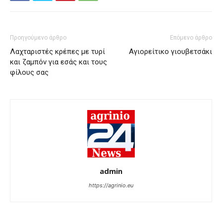
Προηγούμενο άρθρο
Επόμενο άρθρο
Λαχταριστές κρέπες με τυρί
Αγιορείτικο γιουβετσάκι
και ζαμπόν για εσάς και τους
φίλους σας
admin
https://agrinio.eu