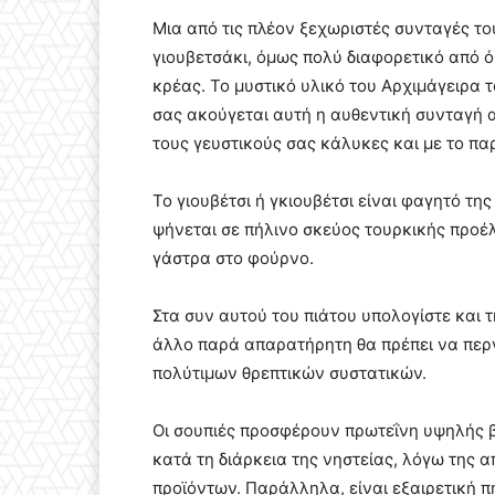
Μια από τις πλέον ξεχωριστές συνταγές το
γιουβετσάκι, όμως πολύ διαφορετικό από ό,
κρέας. Το μυστικό υλικό του Αρχιμάγειρα τ
σας ακούγεται αυτή η αυθεντική συνταγή α
τους γευστικούς σας κάλυκες και με το π
Το γιουβέτσι ή γκιουβέτσι είναι φαγητό τ
ψήνεται σε πήλινο σκεύος τουρκικής προέλε
γάστρα στο φούρνο.
Στα συν αυτού του πιάτου υπολογίστε και τ
άλλο παρά απαρατήρητη θα πρέπει να περν
πολύτιμων θρεπτικών συστατικών.
Οι σουπιές προσφέρουν πρωτεΐνη υψηλής β
κατά τη διάρκεια της νηστείας, λόγω της
προϊόντων. Παράλληλα, είναι εξαιρετική πη