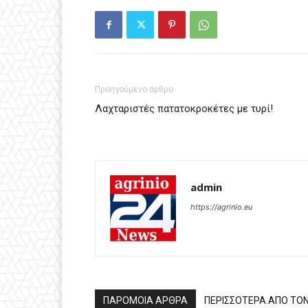
Προηγούμενο άρθρο
Λαχταριστές πατατοκροκέτες με τυρί!
admin
https://agrinio.eu
ΠΑΡΟΜΟΙΑ ΑΡΘΡΑ
ΠΕΡΙΣΣΟΤΕΡΑ ΑΠΟ ΤΟ