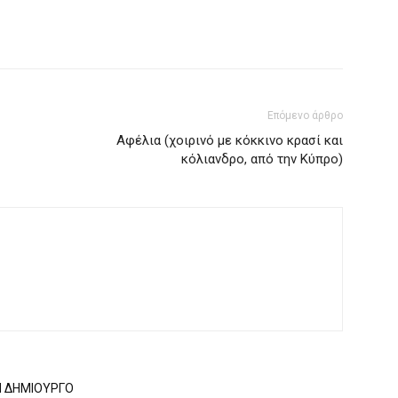
Επόμενο άρθρο
Αφέλια (χοιρινό με κόκκινο κρασί και
κόλιανδρο, από την Κύπρο)
Ν ΔΗΜΙΟΥΡΓΟ