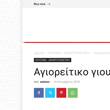
Buy now
Αρχική
ΚΟΥΖΙΝΑ - ΖΑΧΑΡΟΠΛΑΣΤΙΚΗ
Αγιορείτικ
ΚΟΥΖΙΝΑ - ΖΑΧΑΡΟΠΛΑΣΤΙΚΗ
Αγιορείτικο γιο
Από
admin
-
14 Οκτωβρίου, 2019