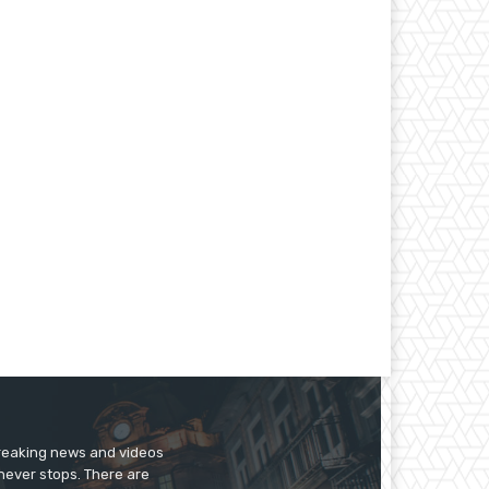
breaking news and videos
 never stops. There are