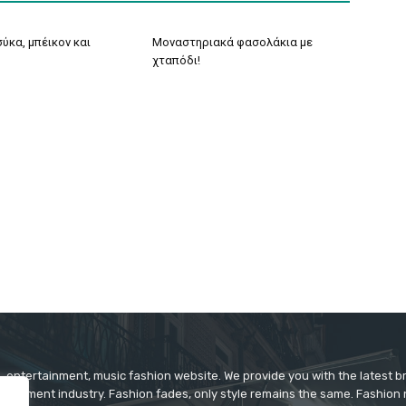
ύκα, μπέικον και
Μοναστηριακά φασολάκια με
χταπόδι!
 entertainment, music fashion website. We provide you with the latest 
rtainment industry. Fashion fades, only style remains the same. Fashion