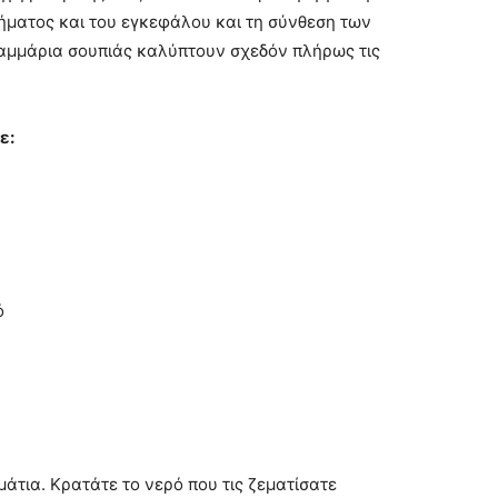
τήματος και του εγκεφάλου και τη σύνθεση των
ραμμάρια σουπιάς καλύπτουν σχεδόν πλήρως τις
τε:
ό
μμάτια. Κρατάτε το νερό που τις ζεματίσατε