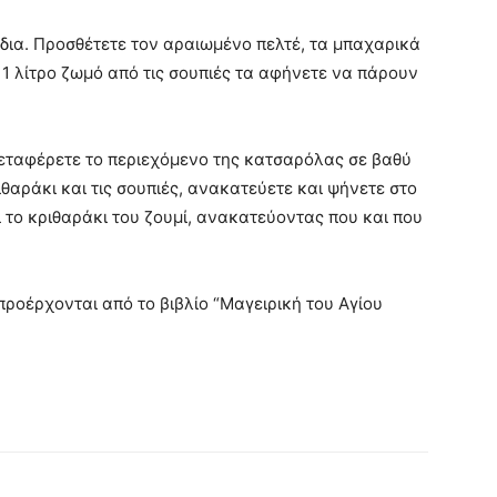
ύδια. Προσθέτετε τον αραιωμένο πελτέ, τα μπαχαρικά
υ 1 λίτρο ζωμό από τις σουπιές τα αφήνετε να πάρουν
εταφέρετε το περιεχόμενο της κατσαρόλας σε βαθύ
θαράκι και τις σουπιές, ανακατεύετε και ψήνετε στο
ι το κριθαράκι του ζουμί, ανακατεύοντας που και που
ροέρχονται από το βιβλίο “Μαγειρική του Αγίου