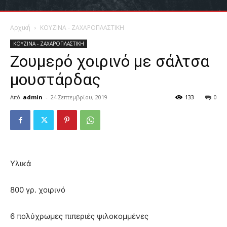
Αρχική
ΚΟΥΖΙΝΑ - ΖΑΧΑΡΟΠΛΑΣΤΙΚΗ
ΚΟΥΖΙΝΑ - ΖΑΧΑΡΟΠΛΑΣΤΙΚΗ
Ζουμερό χοιρινό με σάλτσα
μουστάρδας
Από
admin
-
24 Σεπτεμβρίου, 2019
133
0
Υλικά
800 γρ. χοιρινό
6 πολύχρωμες πιπεριές ψιλοκομμένες