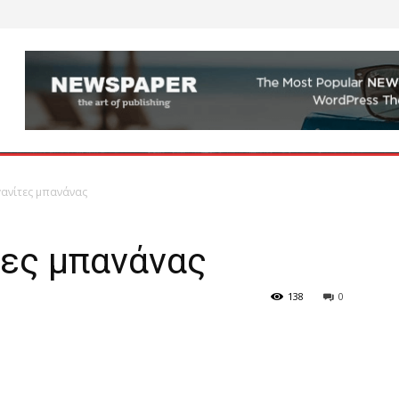
ηγανίτες μπανάνας
τες μπανάνας
138
0