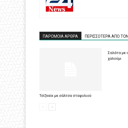
ΠΑΡΟΜΟΙΑ ΑΡΘΡΑ
ΠΕΡΙΣΣΟΤΕΡΑ ΑΠΟ ΤΟ
Σαλάτα με σ
χαλούμι
Τσίζκεϊκ με σάλτσα σταφυλιού