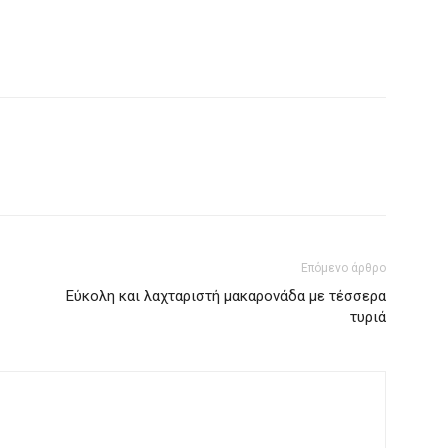
Επόμενο άρθρο
Εύκολη και λαχταριστή μακαρονάδα με τέσσερα
τυριά