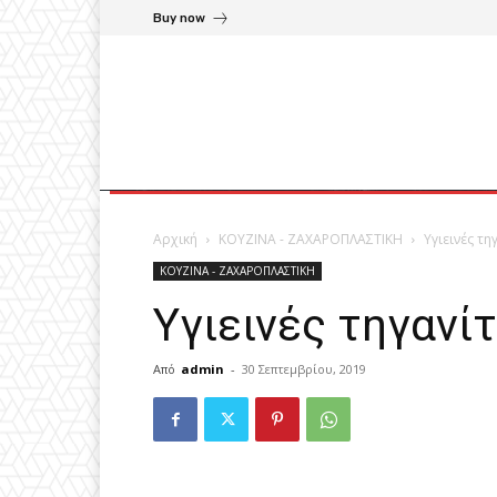
Buy now
Αρχική
ΚΟΥΖΙΝΑ - ΖΑΧΑΡΟΠΛΑΣΤΙΚΗ
Υγιεινές τ
ΚΟΥΖΙΝΑ - ΖΑΧΑΡΟΠΛΑΣΤΙΚΗ
Υγιεινές τηγανί
Από
admin
-
30 Σεπτεμβρίου, 2019