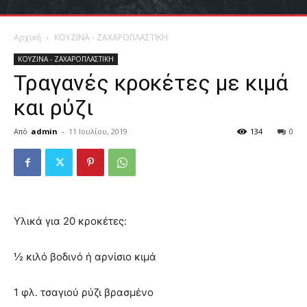
Αρχική
ΚΟΥΖΙΝΑ - ΖΑΧΑΡΟΠΛΑΣΤΙΚΗ
ΚΟΥΖΙΝΑ - ΖΑΧΑΡΟΠΛΑΣΤΙΚΗ
Τραγανές κροκέτες με κιμά
και ρύζι
Από
admin
-
11 Ιουλίου, 2019
134
0
Υλικά για 20 κροκέτες:
½ κιλό βοδινό ή αρνίσιο κιμά
1 φλ. τσαγιού ρύζι βρασμένο