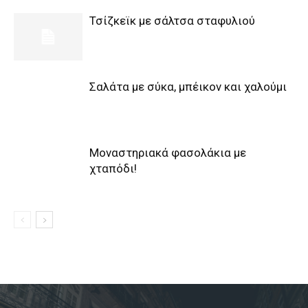
Τσίζκεϊκ με σάλτσα σταφυλιού
Σαλάτα με σύκα, μπέικον και χαλούμι
Μοναστηριακά φασολάκια με
χταπόδι!