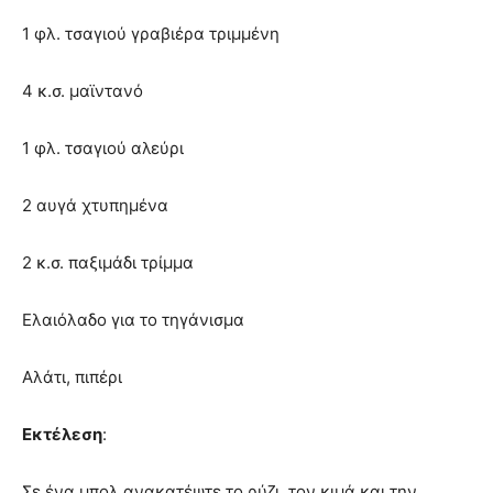
1 φλ. τσαγιού γραβιέρα τριμμένη
4 κ.σ. μαϊντανό
1 φλ. τσαγιού αλεύρι
2 αυγά χτυπημένα
2 κ.σ. παξιμάδι τρίμμα
Ελαιόλαδο για το τηγάνισμα
Αλάτι, πιπέρι
Εκτέλεση
:
Σε ένα μπολ ανακατέψτε το ρύζι, τον κιμά και την