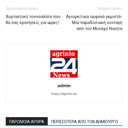
Προηγούμενο άρθρο
Επόμενο άρθρο
Χορταστική τονοσαλάτα που
Αγιορείτικα ορφανά γεμιστά-
θα σας κρατήσεις για ώρες!
Μία παραδοσιακή συνταγή
από τον Μοναχό Νικήτα
admin
https://agrinio.eu
ΠΑΡΟΜΟΙΑ ΑΡΘΡΑ
ΠΕΡΙΣΣΟΤΕΡΑ ΑΠΟ ΤΟΝ ΔΗΜΙΟΥΡΓΟ