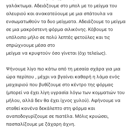
γαλάκτωμα. Αδειάζουμε στο μπολ με το μείγμα του
αλευριού και ανακατεύουμε με μια σπάτουλα να
ενσωματωθούν τα δυο μείγματα. Αδειάζουμε το μείγμα
σε μια μακρόστενη φόρμα σιλικόνης. Κόβουμε το
υπόλοιπο μήλο σε πολύ λεπτές φετούλες και τις
σπρώχνουμε μέσα στο
μείγμα να κρυφτούν όσο γίνεται (όχι τελείως).
Ψήνουμε λίγο πιο κάτω από τη μεσαία σχάρα για μια
ώρα περίπου , μέχρι να βγαίνει καθαρή η λάμα ενός
μαχαιριού που βυθίζουμε στο κέντρο της φόρμας
(μπορεί να έχει λίγη υγρασία λόγω των κομματιών του
μήλου, αλλά δεν θα έχει ίχνος χυλού). Αφήνουμε να
σταθεί κανένα δεκάλεπτο στη φόρμα και
αναποδογυρίζουμε σε πιατέλα. Μόλις κρυώσει,
πασπαλίζουμε με ζάχαρη άχνη.