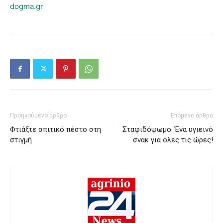
dogma.gr
Προηγούμενο άρθρο
Επόμενο άρθρο
Φτιάξτε σπιτικό πέστο στη
Σταφιδόψωμο: Ένα υγιεινό
στιγμή
σνακ για όλες τις ώρες!