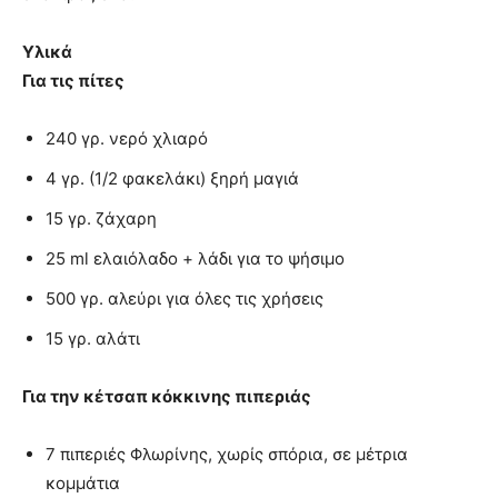
Υλικά
Για τις πίτες
240 γρ. νερό χλιαρό
4 γρ. (1/2 φακελάκι) ξηρή μαγιά
15 γρ. ζάχαρη
25 ml ελαιόλαδο + λάδι για το ψήσιμο
500 γρ. αλεύρι για όλες τις χρήσεις
15 γρ. αλάτι
Για την κέτσαπ κόκκινης πιπεριάς
7 πιπεριές Φλωρίνης, χωρίς σπόρια, σε μέτρια
κομμάτια