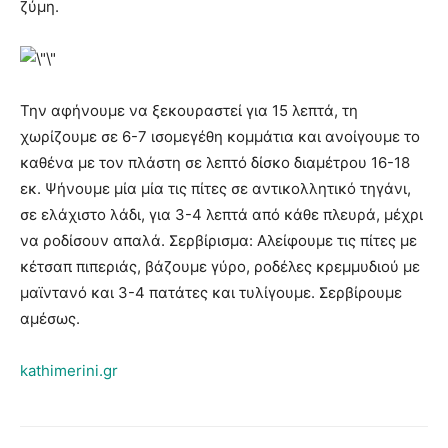
ζύμη.
Την αφήνουμε να ξεκουραστεί για 15 λεπτά, τη
χωρίζουμε σε 6-7 ισομεγέθη κομμάτια και ανοίγουμε το
καθένα με τον πλάστη σε λεπτό δίσκο διαμέτρου 16-18
εκ. Ψήνουμε μία μία τις πίτες σε αντικολλητικό τηγάνι,
σε ελάχιστο λάδι, για 3-4 λεπτά από κάθε πλευρά, μέχρι
να ροδίσουν απαλά. Σερβίρισμα: Αλείφουμε τις πίτες με
κέτσαπ πιπεριάς, βάζουμε γύρο, ροδέλες κρεμμυδιού με
μαϊντανό και 3-4 πατάτες και τυλίγουμε. Σερβίρουμε
αμέσως.
kathimerini.gr