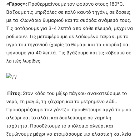
«Γύρος»:
Προθερμαίνουμε τον φούρνο στους 180°C.
Βάζουμε τις μπριζόλες σε πολύ καυτό τηγάνι, σε δόσεις,
με τα κλωνάρια θυμαριού και τα σκόρδα ανάμεσά τους.
Τις σοτάρουμε για 3-4 λεπτά από κάθε πλευρά, μέχρι να
ροδίσουν. Τις μεταφέρουμε σε λαδωμένο ταψάκι με το
υγρό του τηγανιού (χωρίς το θυμάρι και τα σκόρδα) και
ψήνουμε για 40 λεπτά. Τις βγάζουμε και τις κόβουμε σε
λεπτές λωρίδες.
Πίτες:
Στον κάδο του μίξερ πάγκου ανακατεύουμε το
νερό, τη μαγιά, τη ζάχαρη και το μετρημένο λάδι.
Προσαρμόζουμε τον γάντζο, προσθέτουμε αργά το μισό
αλεύρι και το αλάτι και δουλεύουμε σε χαμηλή
ταχύτητα. Προσθέτουμε το υπόλοιπο αλεύρι και
ζυμώνουμε μέχρι να ετοιμάσουμε μια ελαστική και λεία