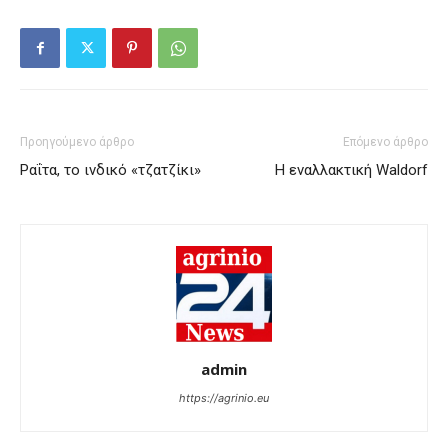
Προηγούμενο άρθρο
Επόμενο άρθρο
Ραΐτα, το ινδικό «τζατζίκι»
H εναλλακτική Waldorf
admin
https://agrinio.eu