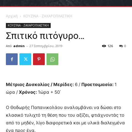
Αρχική
ΚΟΥΖΙΝΑ - ΖΑΧΑΡΟΠΛΑΣΤΙΚΗ
ΚΟΥΖΙΝΑ - ΖΑΧΑΡΟΠΛΑΣΤΙΚΗ
Σπιτικό πιτόγυρο…
Από
admin
-
27 Σεπτεμβρίου, 2019
126
0
Μέτριας Δυσκολίας / Μερίδες:
6 /
Προετοιμασία:
1
ώρα /
Χρόνος:
1ώρα + 50΄
Ο Θοδωρής Παπανικολάου αναλαμβάνει να δώσει στο
κλασικό τυλιχτό τη θέση που του αξίζει, φτιάχνοντάς το
από το μηδέν, λίγο διαφορετικά και με υλικά διαλεγμένα
ένα προς ένα.