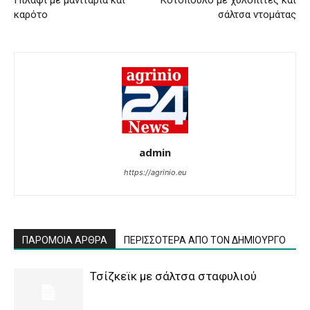
Πιλάφι µε µανιτάρια και
Κοτόπουλο με χυλοπίτες και
καρότο
σάλτσα ντομάτας
admin
https://agrinio.eu
ΠΑΡΟΜΟΙΑ ΑΡΘΡΑ
ΠΕΡΙΣΣΟΤΕΡΑ ΑΠΟ ΤΟΝ ΔΗΜΙΟΥΡΓΟ
Τσίζκεϊκ με σάλτσα σταφυλιού