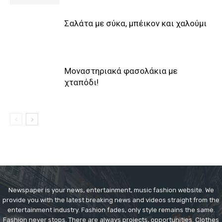
Σαλάτα με σύκα, μπέικον και χαλούμι
Μοναστηριακά φασολάκια με
χταπόδι!
Newspaper is your news, entertainment, music fashion website. We
provide you with the latest breaking news and videos straight from the
entertainment industry. Fashion fades, only style remains the same.
Fashion never stops. There are always projects, opportunities. Clothes