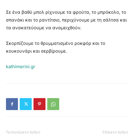
Σε ένα βαθύ μπολ ρίχνουμε τα φρούτα, το μπρόκολο, το
σπανάκι και το ραντίτσιο, περιχύνουμε με τη σάλτσα και
τα ανακατεύουμε να αναμειχθούν.
Σκορπίζουμε το θρυμματισμένο ροκφόρ και το
κουκουνάρι και σερβίρουμε.
kathimerini.gr
Προηγούμενο άρθρο
Επόμενο άρθρο