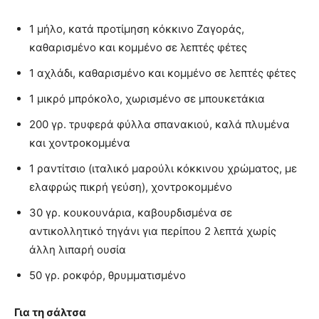
1 μήλο, κατά προτίμηση κόκκινο Ζαγοράς,
καθαρισμένο και κομμένο σε λεπτές φέτες
1 αχλάδι, καθαρισμένο και κομμένο σε λεπτές φέτες
1 μικρό μπρόκολο, χωρισμένο σε μπουκετάκια
200 γρ. τρυφερά φύλλα σπανακιού, καλά πλυμένα
και χοντροκομμένα
1 ραντίτσιο (ιταλικό μαρούλι κόκκινου χρώματος, με
ελαφρώς πικρή γεύση), χοντροκομμένο
30 γρ. κουκουνάρια, καβουρδισμένα σε
αντικολλητικό τηγάνι για περίπου 2 λεπτά χωρίς
άλλη λιπαρή ουσία
50 γρ. ροκφόρ, θρυμματισμένο
Για τη σάλτσα