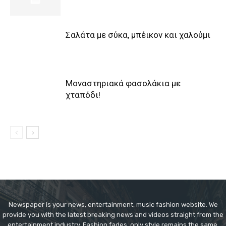
Σαλάτα με σύκα, μπέικον και χαλούμι
Μοναστηριακά φασολάκια με
χταπόδι!
Newspaper is your news, entertainment, music fashion website. We
provide you with the latest breaking news and videos straight from the
entertainment industry. Fashion fades, only style remains the same.