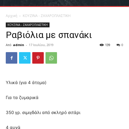
Αρχική
ΚΟΥΖΙΝΑ - ΖΑΧΑΡΟΠΛΑΣΤΙΚΗ
ΚΟΥΖΙΝΑ - ΖΑΧΑΡΟΠΛΑΣΤΙΚΗ
Ραβιόλια με σπανάκι
Από
admin
-
17 Ιουλίου, 2019
139
0
Υλικά (για 4 άτομα)
Για τα ζυμαρικά
350 γρ. σιμιγδάλι από σκληρό σιτάρι
4 αυγά