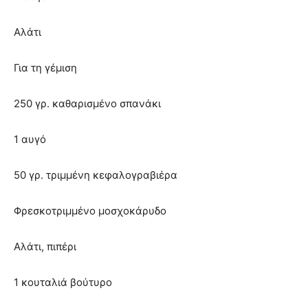
Αλάτι
Για τη γέμιση
250 γρ. καθαρισμένο σπανάκι
1 αυγό
50 γρ. τριμμένη κεφαλογραβιέρα
Φρεσκοτριμμένο μοσχοκάρυδο
Αλάτι, πιπέρι
1 κουταλιά βούτυρο