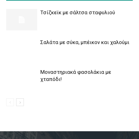
Τσίζκεϊκ με σάλτσα σταφυλιού
Σαλάτα με σύκα, μπέικον και χαλούμι
Μοναστηριακά φασολάκια με
χταπόδι!