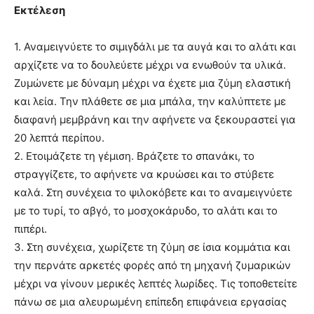
Εκτέλεση
1. Αναμειγνύετε το σιμιγδάλι με τα αυγά και το αλάτι και
αρχίζετε να το δουλεύετε μέχρι να ενωθούν τα υλικά.
Ζυμώνετε με δύναμη μέχρι να έχετε μια ζύμη ελαστική
και λεία. Την πλάθετε σε μια μπάλα, την καλύπτετε με
διαφανή μεμβράνη και την αφήνετε να ξεκουραστεί για
20 λεπτά περίπου.
2. Ετοιμάζετε τη γέμιση. Βράζετε το σπανάκι, το
στραγγίζετε, το αφήνετε να κρυώσει και το στύβετε
καλά. Στη συνέχεια το ψιλοκόβετε και το αναμειγνύετε
με το τυρί, το αβγό, το μοσχοκάρυδο, το αλάτι και το
πιπέρι.
3. Στη συνέχεια, χωρίζετε τη ζύμη σε ίσια κομμάτια και
την περνάτε αρκετές φορές από τη μηχανή ζυμαρικών
μέχρι να γίνουν μερικές λεπτές λωρίδες. Τις τοποθετείτε
πάνω σε μια αλευρωμένη επίπεδη επιφάνεια εργασίας