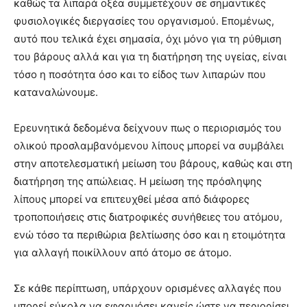
καθώς τα λιπαρά οξέα συμμετέχουν σε σημαντικές
φυσιολογικές διεργασίες του οργανισμού. Επομένως,
αυτό που τελικά έχει σημασία, όχι μόνο για τη ρύθμιση
του βάρους αλλά και για τη διατήρηση της υγείας, είναι
τόσο η ποσότητα όσο και το είδος των λιπαρών που
καταναλώνουμε.
Ερευνητικά δεδομένα δείχνουν πως ο περιορισμός του
ολικού προσλαμβανόμενου λίπους μπορεί να συμβάλει
στην αποτελεσματική μείωση του βάρους, καθώς και στη
διατήρηση της απώλειας. Η μείωση της πρόσληψης
λίπους μπορεί να επιτευχθεί μέσα από διάφορες
τροποποιήσεις στις διατροφικές συνήθειες του ατόμου,
ενώ τόσο τα περιθώρια βελτίωσης όσο και η ετοιμότητα
για αλλαγή ποικίλλουν από άτομο σε άτομο.
Σε κάθε περίπτωση, υπάρχουν ορισμένες αλλαγές που
μπορεί εύκολα να εφαρμόσει κανείς ώστε να περιορίσει