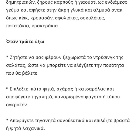
δημητριακών, ξηρούς καρπούς ή γιαούρτι ως ενδιάμεσο
γεύμα και αφήστε στην άκρη γλυκά και αλμυρά σνακ
όπως κέικ, κρουασάν, σφολιάτες, σοκολάτες,
πατατάκια, κρακεράκια.
Όταν τρώτε έξω
* Ζητήστε να σας φέρουν ξεχωριστά το ντρέσινγκ της
σαλάτας, ώστε να μπορείτε να ελέγξετε την ποσότητα
που θα βάλετε.
* Επιλέξτε πιάτα ψητά, σχάρας ή κατσαρόλας και
αποφύγετε τηγανητά, παναρισμένα φαγητά ή τύπου
ογκρατέν.
* Αποφύγετε τηγανητά συνοδευτικά και επιλέξτε βραστά
ή ψητά λαχανικά.