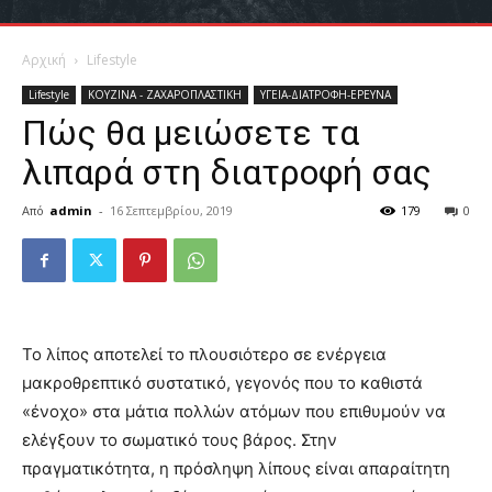
Αρχική
Lifestyle
Lifestyle
ΚΟΥΖΙΝΑ - ΖΑΧΑΡΟΠΛΑΣΤΙΚΗ
ΥΓΕΙΑ-ΔΙΑΤΡΟΦΗ-ΕΡΕΥΝΑ
Πώς θα μειώσετε τα
λιπαρά στη διατροφή σας
Από
admin
-
16 Σεπτεμβρίου, 2019
179
0
Το λίπος αποτελεί το πλουσιότερο σε ενέργεια
μακροθρεπτικό συστατικό, γεγονός που το καθιστά
«ένοχο» στα μάτια πολλών ατόμων που επιθυμούν να
ελέγξουν το σωματικό τους βάρος. Στην
πραγματικότητα, η πρόσληψη λίπους είναι απαραίτητη