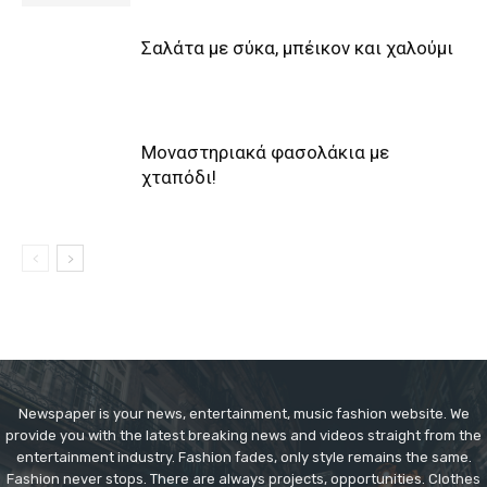
Σαλάτα με σύκα, μπέικον και χαλούμι
Μοναστηριακά φασολάκια με
χταπόδι!
Newspaper is your news, entertainment, music fashion website. We
provide you with the latest breaking news and videos straight from the
entertainment industry. Fashion fades, only style remains the same.
Fashion never stops. There are always projects, opportunities. Clothes