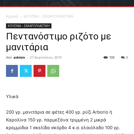
Αρχική
ΚΟΥΖΙΝΑ - ΖΑΧΑΡΟΠΛΑΣΤΙΚΗ
ΚΟΥΖΙΝΑ - ΖΑΧΑΡΟΠΛΑΣΤΙΚΗ
Πεντανόστιμο ριζότο με
μανιτάρια
Από
admin
-
27 Αυγούστου, 2019
133
0
Υλικά
200 γρ. μανιτάρια σε φέτες 400 γρ. ρύζι Arborio ή
Καρολίνα 150 γρ. παρμεζάνα τριμμένη 2 μικρά
κρεμμύδια 1 σκελίδα σκόρδο 4 κ.σ. ελαιόλαδο 100 γρ.