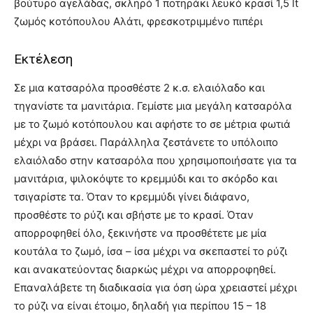
βούτυρο αγελάδας, σκληρό 1 ποτηράκι λευκό κρασί 1,5 lt
ζωμός κοτόπουλου Αλάτι, φρεσκοτριμμένο πιπέρι
Εκτέλεση
Σε μια κατσαρόλα προσθέστε 2 κ.σ. ελαιόλαδο και
τηγανίστε τα μανιτάρια. Γεμίστε μια μεγάλη κατσαρόλα
με το ζωμό κοτόπουλου και αφήστε το σε μέτρια φωτιά
μέχρι να βράσει. Παράλληλα ζεστάνετε το υπόλοιπο
ελαιόλαδο στην κατσαρόλα που χρησιμοποιήσατε για τα
μανιτάρια, ψιλοκόψτε το κρεμμύδι και το σκόρδο και
τσιγαρίστε τα. Όταν το κρεμμύδι γίνει διάφανο,
προσθέστε το ρύζι και σβήστε με το κρασί. Όταν
απορροφηθεί όλο, ξεκινήστε να προσθέτετε με μία
κουτάλα το ζωμό, ίσα – ίσα μέχρι να σκεπαστεί το ρύζι
και ανακατεύοντας διαρκώς μέχρι να απορροφηθεί.
Επαναλάβετε τη διαδικασία για όση ώρα χρειαστεί μέχρι
το ρύζι να είναι έτοιμο, δηλαδή για περίπου 15 – 18