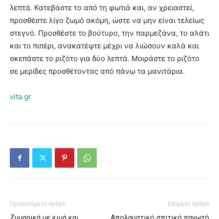
λεπτά. Κατεβάστε το από τη φωτιά και, αν χρειαστεί,
προσθέστε λίγο ζωμό ακόμη, ώστε να μην είναι τελείως
στεγνό. Προσθέστε το βούτυρο, την παρμεζάνα, το αλάτι
και το πιπέρι, ανακατέψτε μέχρι να λιώσουν καλά και
σκεπάστε το ριζότο για δύο λεπτά. Μοιράστε το ριζότο
σε μερίδες προσθέτοντας από πάνω τα μανιτάρια.
vita.gr
Προηγούμενο άρθρο
Επόμενο άρθρο
Ζυμαρικά με κιμά και
Απολαυστικό σπιτικό παγωτό