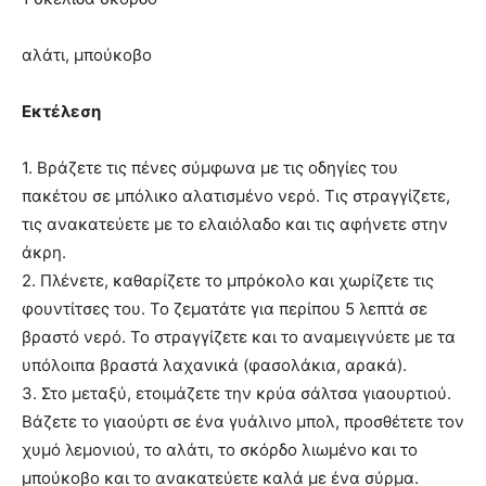
αλάτι, μπούκοβο
Εκτέλεση
1. Βράζετε τις πένες σύμφωνα με τις οδηγίες του
πακέτου σε μπόλικο αλατισμένο νερό. Τις στραγγίζετε,
τις ανακατεύετε με το ελαιόλαδο και τις αφήνετε στην
άκρη.
2. Πλένετε, καθαρίζετε το μπρόκολο και χωρίζετε τις
φουντίτσες του. Το ζεματάτε για περίπου 5 λεπτά σε
βραστό νερό. Το στραγγίζετε και το αναμειγνύετε με τα
υπόλοιπα βραστά λαχανικά (φασολάκια, αρακά).
3. Στο μεταξύ, ετοιμάζετε την κρύα σάλτσα γιαουρτιού.
Βάζετε το γιαούρτι σε ένα γυάλινο μπολ, προσθέτετε τον
χυμό λεμονιού, το αλάτι, το σκόρδο λιωμένο και το
μπούκοβο και το ανακατεύετε καλά με ένα σύρμα.