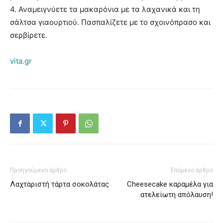
4. Αναμειγνύετε τα μακαρόνια με τα λαχανικά και τη
σάλτσα γιαουρτιού. Πασπαλίζετε με το σχοινόπρασο και
σερβίρετε.
vita.gr
Προηγούμενο άρθρο
Επόμενο άρθρο
Λαχταριστή τάρτα σοκολάτας
Cheesecake καραμέλα για
ατελείωτη απόλαυση!