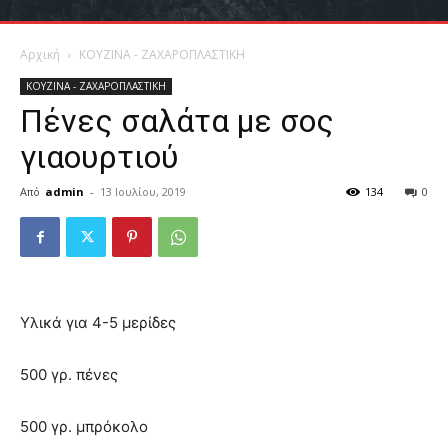
Αρχική
ΚΟΥΖΙΝΑ - ΖΑΧΑΡΟΠΛΑΣΤΙΚΗ
ΚΟΥΖΙΝΑ - ΖΑΧΑΡΟΠΛΑΣΤΙΚΗ
Πένες σαλάτα με σος
γιαουρτιού
Από
admin
-
13 Ιουλίου, 2019
134
0
Υλικά για 4-5 μερίδες
500 γρ. πένες
500 γρ. μπρόκολο