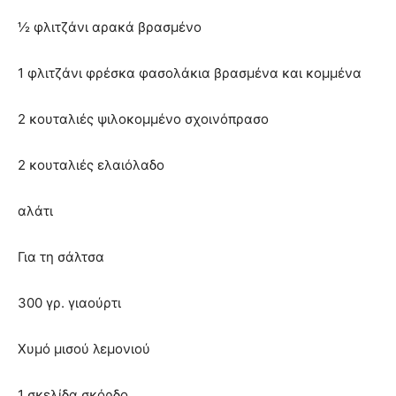
½ φλιτζάνι αρακά βρασμένο
1 φλιτζάνι φρέσκα φασολάκια βρασμένα και κομμένα
2 κουταλιές ψιλοκομμένο σχοινόπρασο
2 κουταλιές ελαιόλαδο
αλάτι
Για τη σάλτσα
300 γρ. γιαούρτι
Χυμό μισού λεμονιού
1 σκελίδα σκόρδο