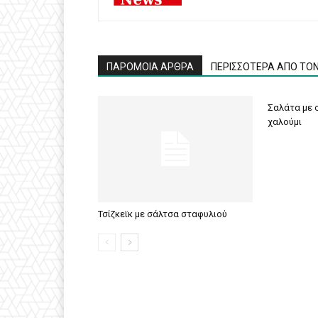
ΠΑΡΟΜΟΙΑ ΑΡΘΡΑ
ΠΕΡΙΣΣΟΤΕΡΑ ΑΠΟ ΤΟ
Σαλάτα με σ
χαλούμι
Τσίζκεϊκ με σάλτσα σταφυλιού