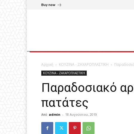
Buy now
Αρχική
ΚΟΥΖΙΝΑ - ΖΑΧΑΡΟΠΛΑΣΤΙΚΗ
Παραδοσια
ΚΟΥΖΙΝΑ - ΖΑΧΑΡΟΠΛΑΣΤΙΚΗ
Παραδοσιακό αρ
πατάτες
Από
admin
-
18 Αυγούστου, 2019