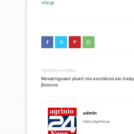
vita.gr
Προηγούμενο άρθρο
Μοναστηριακό γλυκό του κουταλιού και λικέρ
βύσσινο
admin
https://agrinio.eu