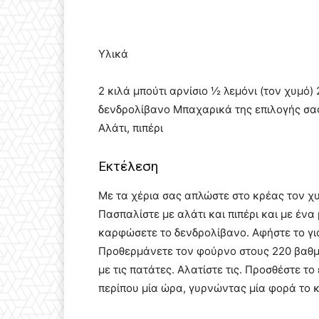
Υλικά
2 κιλά μπούτι αρνίσιο ½ λεμόνι (τον χυμό
δενδρολίβανο Μπαχαρικά της επιλογής σας
Αλάτι, πιπέρι
Εκτέλεση
Με τα χέρια σας απλώστε στο κρέας τον χυ
Πασπαλίστε με αλάτι και πιπέρι και με ένα
καρφώσετε το δενδρολίβανο. Αφήστε το για
Προθερμάνετε τον φούρνο στους 220 βαθμο
με τις πατάτες. Αλατίστε τις. Προσθέστε το
περίπου μία ώρα, γυρνώντας μία φορά το κ