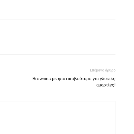
Επόμενο άρθρο
Brownies με φιστικοβούτυρο για γλυκιές
αμαρτίες!