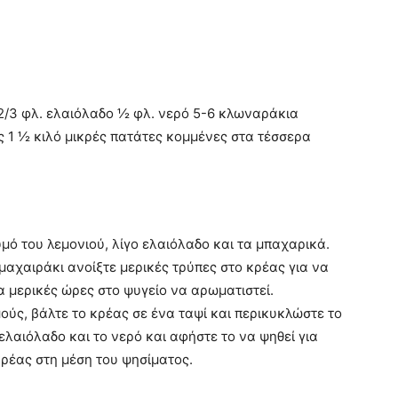
) 2/3 φλ. ελαιόλαδο ½ φλ. νερό 5-6 κλωναράκια
 1 ½ κιλό μικρές πατάτες κομμένες στα τέσσερα
μό του λεμονιού, λίγο ελαιόλαδο και τα μπαχαρικά.
 μαχαιράκι ανοίξτε μερικές τρύπες στο κρέας για να
 μερικές ώρες στο ψυγείο να αρωματιστεί.
ύς, βάλτε το κρέας σε ένα ταψί και περικυκλώστε το
 ελαιόλαδο και το νερό και αφήστε το να ψηθεί για
ρέας στη μέση του ψησίματος.