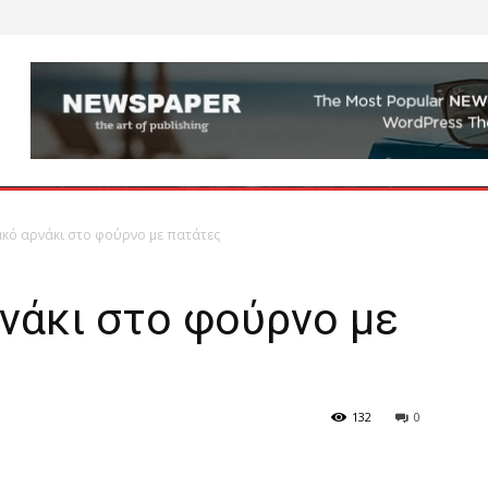
κό αρνάκι στο φούρνο με πατάτες
νάκι στο φούρνο με
132
0