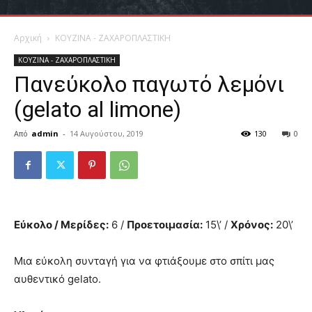
Αρχική
ΚΟΥΖΙΝΑ - ΖΑΧΑΡΟΠΛΑΣΤΙΚΗ
ΚΟΥΖΙΝΑ - ΖΑΧΑΡΟΠΛΑΣΤΙΚΗ
Πανεύκολο παγωτό λεμόνι
(gelato al limone)
Από
admin
-
14 Αυγούστου, 2019
130
0
Εύκολο / Μερίδες:
6 /
Προετοιμασία:
15\’ /
Χρόνος:
20\’
Μια εύκολη συνταγή για να φτιάξουμε στο σπίτι μας
αυθεντικό gelato.