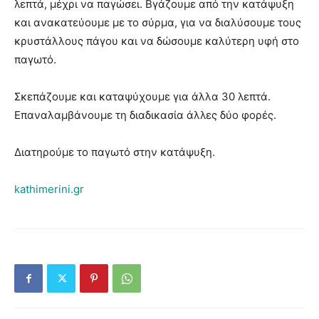
λεπτά, μέχρι να παγώσει. Βγάζουμε από την κατάψυξη
και ανακατεύουμε με το σύρμα, για να διαλύσουµε τους
κρυστάλλους πάγου και να δώσουµε καλύτερη υφή στο
παγωτό.
Σκεπάζουμε και καταψύχουμε για άλλα 30 λεπτά.
Επαναλαμβάνουμε τη διαδικασία άλλες δύο φορές.
Διατηρούμε το παγωτό στην κατάψυξη.
kathimerini.gr