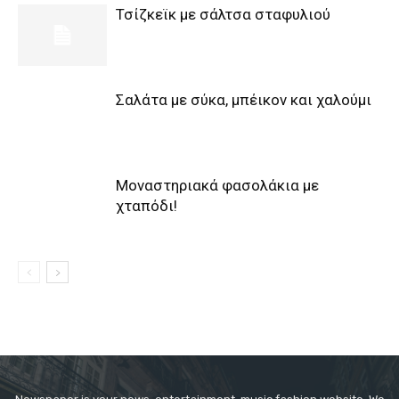
Τσίζκεϊκ με σάλτσα σταφυλιού
Σαλάτα με σύκα, μπέικον και χαλούμι
Μοναστηριακά φασολάκια με
χταπόδι!