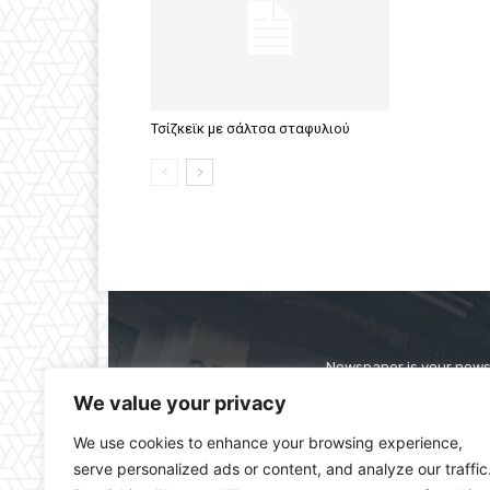
Τσίζκεϊκ με σάλτσα σταφυλιού
Newspaper is your news,
straight from the ente
We value your privacy
alwa
We use cookies to enhance your browsing experience,
serve personalized ads or content, and analyze our traffic