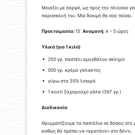
Μοιάζει με παρφέ, ως προς την πλούσια γε
παρασκευή του. Μια δοκιμή θα σας πείσει.
Προετοιμασία:
15΄
Αναμονή:
4 – 5 ώρες
Υλικά (για 1 κιλό)
250 γρ. παστέλι αμυγδάλου σκληρό
500 γρ. κρέμα γάλακτος
γύρω στα 35% λιπαρά
1 κουτί ζαχαρούχο γάλα (397 γρ.)
Διαδικασία
Θρυμματίζουμε τα παστέλια σε δόσεις στο 
καθώς θα πρέπει να «κρατάνε» στο δόντι.