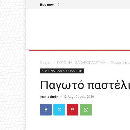
Buy now
Αρχική
ΚΟΥΖΙΝΑ - ΖΑΧΑΡΟΠΛΑΣΤΙΚΗ
Παγωτό πασ
ΚΟΥΖΙΝΑ - ΖΑΧΑΡΟΠΛΑΣΤΙΚΗ
Παγωτό παστέλι
Από
admin
-
12 Αυγούστου, 2019