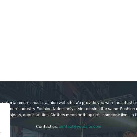
 entertainment, music fashion website. We provide you with the latest 
rtainment industry. Fashion fades, only style remains the same. Fashion
ys projects, opportunities. Clothes mean nothing until someone lives in 
Contact us:
contact@yoursite.com
.