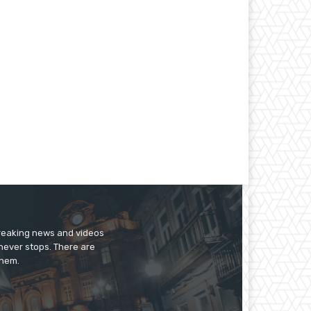
breaking news and videos
 never stops. There are
them.