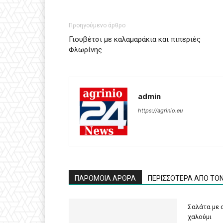
Προηγούμενο άρθρο
Γιουβέτσι με καλαμαράκια και πιπεριές
Φλωρίνης
admin
https://agrinio.eu
ΠΑΡΟΜΟΙΑ ΑΡΘΡΑ
ΠΕΡΙΣΣΟΤΕΡΑ ΑΠΟ ΤΟ
Σαλάτα με σ
χαλούμι