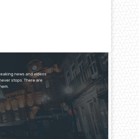
breaking news and videos
 never stops. There are
them.