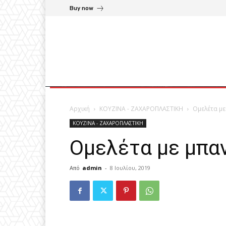
Buy now
Αρχική
ΚΟΥΖΙΝΑ - ΖΑΧΑΡΟΠΛΑΣΤΙΚΗ
Ομελέτα με
ΚΟΥΖΙΝΑ - ΖΑΧΑΡΟΠΛΑΣΤΙΚΗ
Ομελέτα με μπαν
Από
admin
-
8 Ιουλίου, 2019