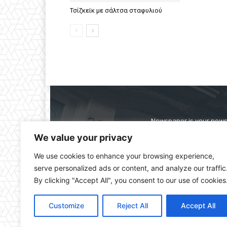
Τσίζκεϊκ με σάλτσα σταφυλιού
Newspaper is your news,
straight from the ente
We value your privacy
alwa
We use cookies to enhance your browsing experience,
serve personalized ads or content, and analyze our traffic
By clicking "Accept All", you consent to our use of cookies
Customize
Reject All
Accept All