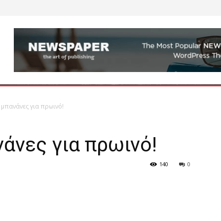
 μπανάνες για πρωινό!
άνες για πρωινό!
140
0