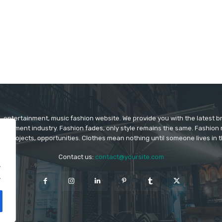
 entertainment, music fashion website. We provide you with the latest 
rtainment industry. Fashion fades, only style remains the same. Fashion
ys projects, opportunities. Clothes mean nothing until someone lives in 
Contact us:
contact@yoursite.com
.
.