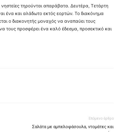
οι νηστείες τηρούνται απαράβατα. Δευτέρα, Τετάρτη
ναι ένα και αλάδωτο εκτός εορτών. Το διακόνημα
ρεται ο διακονητής μοναχός να αναπαύει τους
να τους προσφέρει ένα καλό έδεσμα, προσεκτικό και
Επόμενο άρθρο
Σαλάτα με αμπελοφάσουλα, ντομάτες και