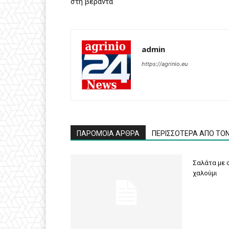
στη βεράντα
admin
https://agrinio.eu
ΠΑΡΟΜΟΙΑ ΑΡΘΡΑ
ΠΕΡΙΣΣΟΤΕΡΑ ΑΠΟ ΤΟ
Σαλάτα με σ
χαλούμι