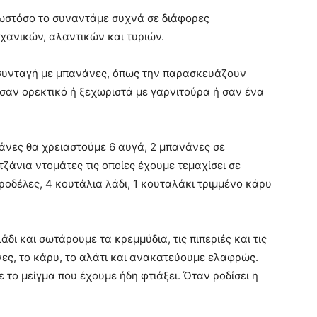
 ωστόσο το συναντάμε συχνά σε διάφορες
χανικών, αλαντικών και τυριών.
 συνταγή με μπανάνες, όπως την παρασκευάζουν
ί σαν ορεκτικό ή ξεχωριστά με γαρνιτούρα ή σαν ένα
άνες θα χρειαστούμε 6 αυγά, 2 μπανάνες σε
ζάνια ντομάτες τις οποίες έχουμε τεμαχίσει σε
ροδέλες, 4 κουτάλια λάδι, 1 κουταλάκι τριμμένο κάρυ
δι και σωτάρουμε τα κρεμμύδια, τις πιπεριές και τις
νες, το κάρυ, το αλάτι και ανακατεύουμε ελαφρώς.
το μείγμα που έχουμε ήδη φτιάξει. Όταν ροδίσει η