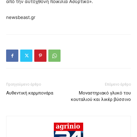
από την αυτόχθονη ποικιλία Ασύρτικο».
newsbeast.gr
Προηγούμενο άρθρο
Επόμενο άρθρο
Αυθεντική καρμπονάρα
Μοναστηριακό γλυκό του
κουταλιού και λικέρ βύσσινο