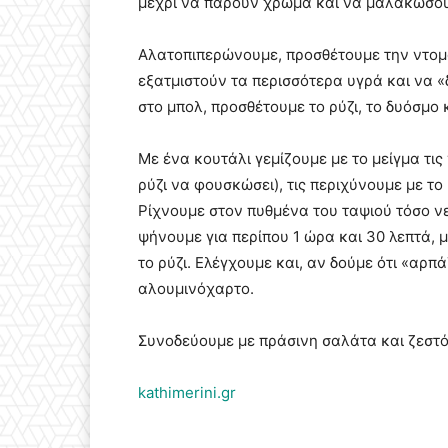
μέχρι να πάρουν χρώμα και να μαλακώσου
Αλατοπιπερώνουμε, προσθέτουμε την ντομά
εξατμιστούν τα περισσότερα υγρά και να «
στο μπολ, προσθέτουμε το ρύζι, το δυόσμο
Με ένα κουτάλι γεμίζουμε με το μείγμα τι
ρύζι να φουσκώσει), τις περιχύνουμε με το
Ρίχνουμε στον πυθμένα του ταψιού τόσο νε
ψήνουμε για περίπου 1 ώρα και 30 λεπτά,
το ρύζι. Ελέγχουμε και, αν δούμε ότι «αρ
αλουμινόχαρτο.
Συνοδεύουμε με πράσινη σαλάτα και ζεστό
kathimerini.gr