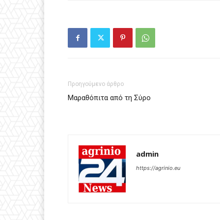
Προηγούμενο άρθρο
Μαραθόπιτα από τη Σύρο
admin
https://agrinio.eu