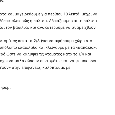
ν.
τα και μαγειρεύουμε για περίπου 10 λεπτά, μέχρι να
δέσει» ελαφρώς η σάλτσα. Αδειάζουμε και τη σάλτσα
 και τον βασιλικό και ανακατεύουμε να αναμειχθούν.
ς ντομάτες κατά τα 2/3 (για να αφήσουμε χώρο στο
 υπόλοιπο ελαιόλαδο και κλείνουμε με τα «καπάκια».
ρό ώστε να καλύψει τις ντομάτες κατά το 1/4 και
 μέχρι να μαλακώσουν οι ντομάτες και να φουσκώσει
πάζουν» στην επιφάνεια, καλύπτουμε με
 ψωμί.