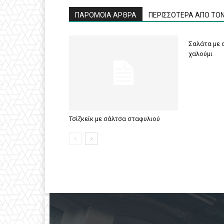
ΠΑΡΟΜΟΙΑ ΑΡΘΡΑ
ΠΕΡΙΣΣΟΤΕΡΑ ΑΠΟ ΤΟ
Σαλάτα με σ
χαλούμι
Τσίζκεϊκ με σάλτσα σταφυλιού