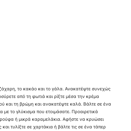
 ζάχαρη, το κακάο και το γάλα. Ανακατέψτε συνεχώς
οσύρετε από τη φωτιά και ρίξτε μέσα την κρέμα
ζιού και τη βρώμη και ανακατέψτε καλά. Βάλτε σε ένα
μα με το γλύκισμα που ετοιμάσατε. Προαιρετικά
τρούφα ή μικρά καραμελάκια. Αφήστε να κρυώσει
και τυλίξτε σε χαρτάκια ή βάλτε τις σε ένα τάπερ