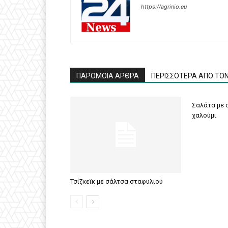
https://agrinio.eu
ΠΑΡΟΜΟΙΑ ΑΡΘΡΑ
ΠΕΡΙΣΣΟΤΕΡΑ ΑΠΟ ΤΟ
Σαλάτα με σ
χαλούμι
Τσίζκεϊκ με σάλτσα σταφυλιού