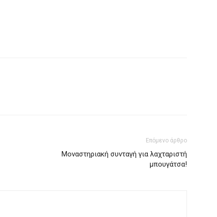
Επόμενο άρθρο
Μοναστηριακή συνταγή για λαχταριστή
μπουγάτσα!