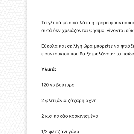
Τα γλυκά με σοκολάτα ή κρέμα φουντουκιο
αυτά δεν χρειάζονται ψήσιμο, γίνονται εύκ
Εύκολα και σε λίγη ώρα μπορείτε να φτιάξ
φουντουκιού που θα ξετρελάνουν τα παιδι
Υλικά:
120 γρ βούτυρο
2 φλιτζάνια ζάχαρη άχνη
2 κ.σ. κακάο κοσκινισμένο
1/2 φλιτζάνι γάλα