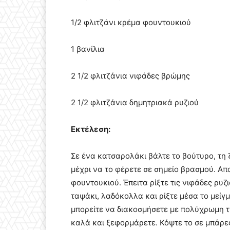
1/2 φλιτζάνι κρέμα φουντουκιού
1 βανίλια
2 1/2 φλιτζάνια νιφάδες βρώμης
2 1/2 φλιτζάνια δημητριακά ρυζιού
Εκτέλεση:
Σε ένα κατσαρολάκι βάλτε το βούτυρο, τη
μέχρι να το φέρετε σε σημείο βρασμού. Απ
φουντουκιού. Έπειτα ρίξτε τις νιφάδες ρυ
ταψάκι, λαδόκολλα και ρίξτε μέσα το μείγ
μπορείτε να διακοσμήσετε με πολύχρωμη 
καλά και ξεφορμάρετε. Κόψτε το σε μπάρες 