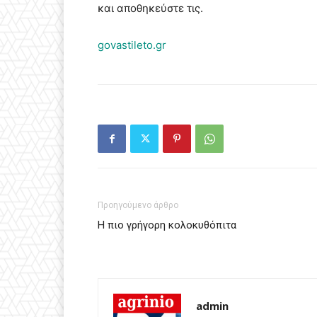
και αποθηκεύστε τις.
govastileto.gr
Προηγούμενο άρθρο
Η πιο γρήγορη κολοκυθόπιτα
admin