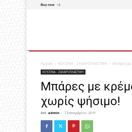
Buy now
Αρχική
ΚΟΥΖΙΝΑ - ΖΑΧΑΡΟΠΛΑΣΤΙΚΗ
Mπάρες με 
ΚΟΥΖΙΝΑ - ΖΑΧΑΡΟΠΛΑΣΤΙΚΗ
Mπάρες με κρέμ
χωρίς ψήσιμο!
Από
admin
-
7 Σεπτεμβρίου, 2019