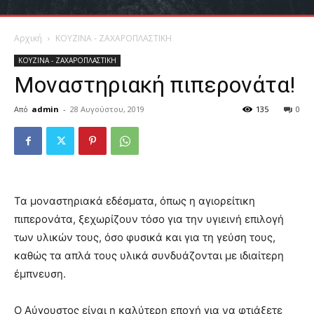
Αρχική
ΚΟΥΖΙΝΑ - ΖΑΧΑΡΟΠΛΑΣΤΙΚΗ
ΚΟΥΖΙΝΑ - ΖΑΧΑΡΟΠΛΑΣΤΙΚΗ
Μοναστηριακή πιπερονάτα!
Από
admin
-
28 Αυγούστου, 2019
135
0
Τα μοναστηριακά εδέσματα, όπως η αγιορείτικη
πιπερονάτα, ξεχωρίζουν τόσο για την υγιεινή επιλογή
των υλικών τους, όσο φυσικά και για τη γεύση τους,
καθώς τα απλά τους υλικά συνδυάζονται με ιδιαίτερη
έμπνευση.
Ο Αύγουστος είναι η καλύτερη εποχή για να φτιάξετε