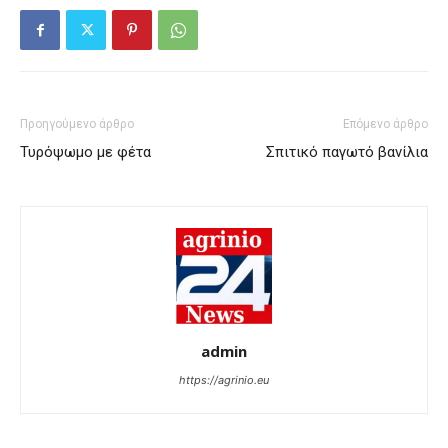
Προηγούμενο άρθρο
Επόμενο άρθρο
Τυρόψωμο με φέτα
Σπιτικό παγωτό βανίλια
admin
https://agrinio.eu