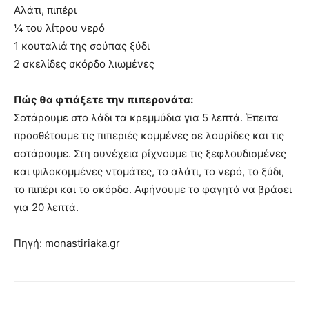
Αλάτι, πιπέρι
¼ του λίτρου νερό
1 κουταλιά της σούπας ξύδι
2 σκελίδες σκόρδο λιωμένες
Πώς θα φτιάξετε την πιπερονάτα:
Σοτάρουμε στο λάδι τα κρεμμύδια για 5 λεπτά. Έπειτα
προσθέτουμε τις πιπεριές κομμένες σε λουρίδες και τις
σοτάρουμε. Στη συνέχεια ρίχνουμε τις ξεφλουδισμένες
και ψιλοκομμένες ντομάτες, το αλάτι, το νερό, το ξύδι,
το πιπέρι και το σκόρδο. Αφήνουμε το φαγητό να βράσει
για 20 λεπτά.
Πηγή: monastiriaka.gr