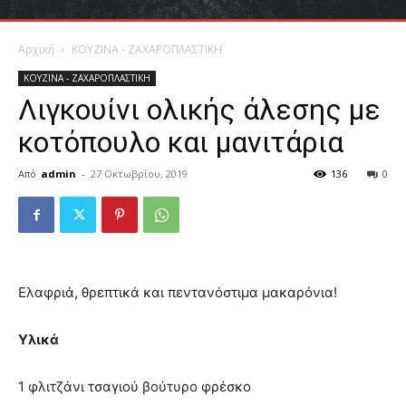
Αρχική
ΚΟΥΖΙΝΑ - ΖΑΧΑΡΟΠΛΑΣΤΙΚΗ
ΚΟΥΖΙΝΑ - ΖΑΧΑΡΟΠΛΑΣΤΙΚΗ
Λιγκουίνι ολικής άλεσης με
κοτόπουλο και μανιτάρια
Από
admin
-
27 Οκτωβρίου, 2019
136
0
Ελαφριά, θρεπτικά και πεντανόστιμα μακαρόνια!
Υλικά
1 φλιτζάνι τσαγιού βούτυρο φρέσκο