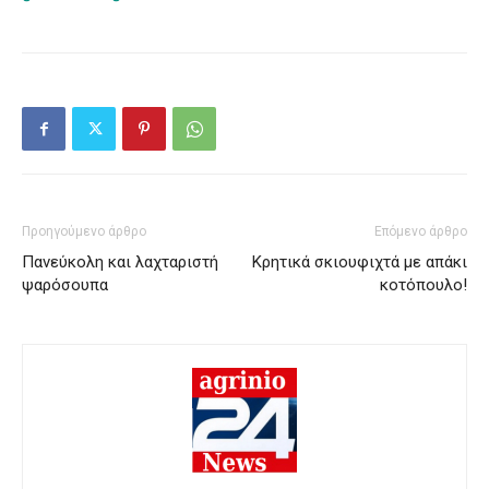
Προηγούμενο άρθρο
Επόμενο άρθρο
Πανεύκολη και λαχταριστή
Κρητικά σκιουφιχτά με απάκι
ψαρόσουπα
κοτόπουλο!