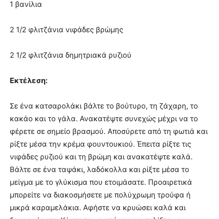
1 βανίλια
2 1/2 φλιτζάνια νιφάδες βρώμης
2 1/2 φλιτζάνια δημητριακά ρυζιού
Εκτέλεση:
Σε ένα κατσαρολάκι βάλτε το βούτυρο, τη ζάχαρη, το
κακάο και το γάλα. Ανακατέψτε συνεχώς μέχρι να το
φέρετε σε σημείο βρασμού. Αποσύρετε από τη φωτιά και
ρίξτε μέσα την κρέμα φουντουκιού. Έπειτα ρίξτε τις
νιφάδες ρυζιού και τη βρώμη και ανακατέψτε καλά.
Βάλτε σε ένα ταψάκι, λαδόκολλα και ρίξτε μέσα το
μείγμα με το γλύκισμα που ετοιμάσατε. Προαιρετικά
μπορείτε να διακοσμήσετε με πολύχρωμη τρούφα ή
μικρά καραμελάκια. Αφήστε να κρυώσει καλά και