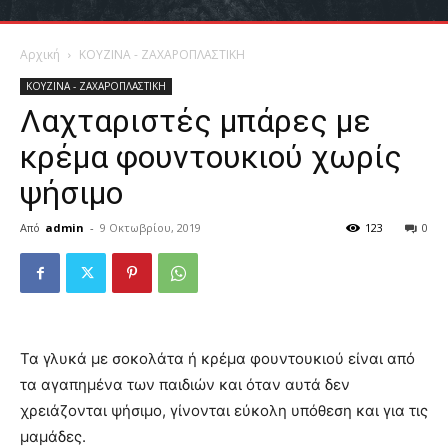
Αρχική
ΚΟΥΖΙΝΑ - ΖΑΧΑΡΟΠΛΑΣΤΙΚΗ
ΚΟΥΖΙΝΑ - ΖΑΧΑΡΟΠΛΑΣΤΙΚΗ
Λαχταριστές μπάρες με
κρέμα φουντουκιού χωρίς
ψήσιμο
Από
admin
-
9 Οκτωβρίου, 2019
123
0
Τα γλυκά με σοκολάτα ή κρέμα φουντουκιού είναι από
τα αγαπημένα των παιδιών και όταν αυτά δεν
χρειάζονται ψήσιμο, γίνονται εύκολη υπόθεση και για τις
μαμάδες.