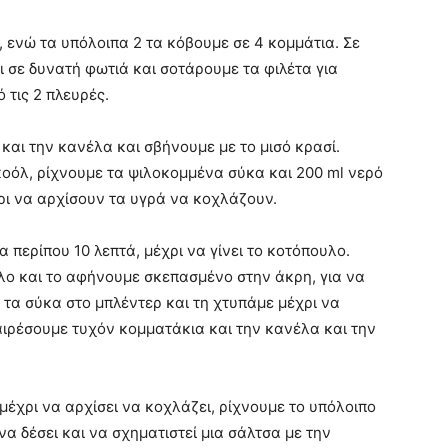
 ενώ τα υπόλοιπα 2 τα κόβουμε σε 4 κομμάτια. Σε
 σε δυνατή φωτιά και σοτάρουμε τα φιλέτα για
 τις 2 πλευρές.
αι την κανέλα και σβήνουμε με το μισό κρασί.
κοόλ, ρίχνουμε τα ψιλοκομμένα σύκα και 200 ml νερό
χρι να αρχίσουν τα υγρά να κοχλάζουν.
 περίπου 10 λεπτά, μέχρι να γίνει το κοτόπουλο.
ο και το αφήνουμε σκεπασμένο στην άκρη, για να
 τα σύκα στο μπλέντερ και τη χτυπάμε μέχρι να
ιρέσουμε τυχόν κομματάκια και την κανέλα και την
μέχρι να αρχίσει να κοχλάζει, ρίχνουμε το υπόλοιπο
να δέσει και να σχηματιστεί μια σάλτσα με την