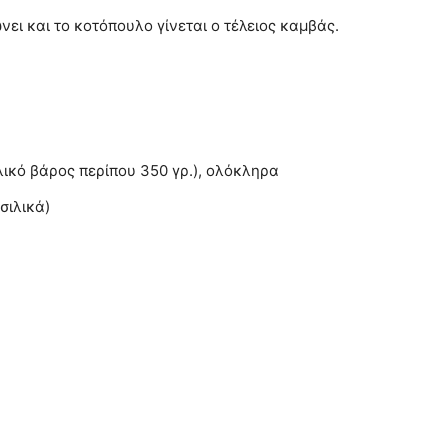
ει και το κοτόπουλο γίνεται ο τέλειος καμβάς.
ικό βάρος περίπου 350 γρ.), ολόκληρα
σιλικά)