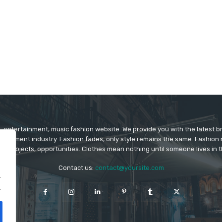
 entertainment, music fashion website. We provide you with the latest 
rtainment industry. Fashion fades, only style remains the same. Fashion
ys projects, opportunities. Clothes mean nothing until someone lives in 
Contact us:
contact@yoursite.com
.
.