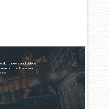
breaking news and videos
 never stops. There are
them.