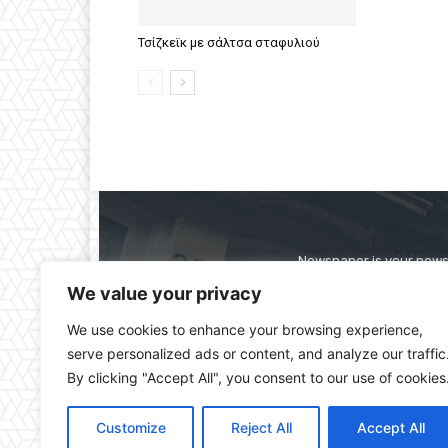
Τσίζκεϊκ με σάλτσα σταφυλιού
Newspaper is your news,
straight from the ente
We value your privacy
alwa
We use cookies to enhance your browsing experience,
serve personalized ads or content, and analyze our traffic
By clicking "Accept All", you consent to our use of cookies
Customize
Reject All
Accept All