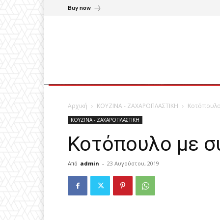
Buy now
Αρχική
ΚΟΥΖΙΝΑ - ΖΑΧΑΡΟΠΛΑΣΤΙΚΗ
Κοτόπουλο
ΚΟΥΖΙΝΑ - ΖΑΧΑΡΟΠΛΑΣΤΙΚΗ
Κοτόπουλο με σ
Από
admin
-
23 Αυγούστου, 2019