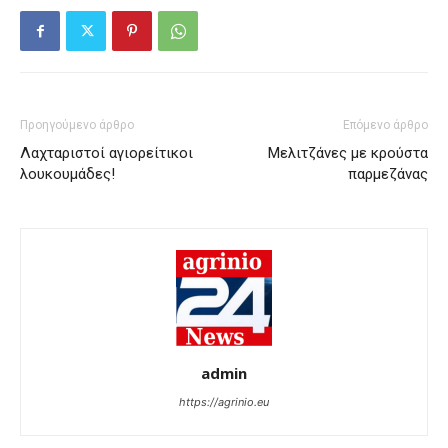
Προηγούμενο άρθρο
Επόμενο άρθρο
Λαχταριστοί αγιορείτικοι
Μελιτζάνες με κρούστα
λουκουμάδες!
παρμεζάνας
admin
https://agrinio.eu