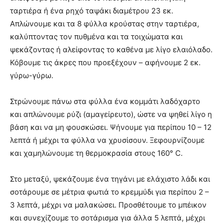
ταρτιέρα ή ένα ρηχό ταψάκι διαμέτρου 23 εκ.
Απλώνουμε και τα 8 φύλλα κρούστας στην ταρτιέρα,
καλύπτοντας τον πυθμένα και τα τοιχώματα και
ψεκάζοντας ή αλείφοντας το καθένα με λίγο ελαιόλαδο.
Κόβουμε τις άκρες που προεξέχουν – αφήνουμε 2 εκ.
γύρω-γύρω.
Στρώνουμε πάνω στα φύλλα ένα κομμάτι λαδόχαρτο
και απλώνουμε ρύζι (αμαγείρευτο), ώστε να ψηθεί λίγο η
βάση και να μη φουσκώσει. Ψήνουμε για περίπου 10 – 12
λεπτά ή μέχρι τα φύλλα να χρυσίσουν. Ξεφουρνίζουμε
και χαμηλώνουμε τη θερμοκρασία στους 160° C.
Στο μεταξύ, ψεκάζουμε ένα τηγάνι με ελάχιστο λάδι και
σοτάρουμε σε μέτρια φωτιά το κρεμμύδι για περίπου 2 –
3 λεπτά, μέχρι να μαλακώσει. Προσθέτουμε το μπέικον
και συνεχίζουμε το σοτάρισμα για άλλα 5 λεπτά, μέχρι