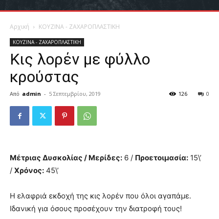
Αρχική
ΚΟΥΖΙΝΑ - ΖΑΧΑΡΟΠΛΑΣΤΙΚΗ
ΚΟΥΖΙΝΑ - ΖΑΧΑΡΟΠΛΑΣΤΙΚΗ
Κις λορέν με φύλλο
κρούστας
Από
admin
-
5 Σεπτεμβρίου, 2019
126
0
Μέτριας Δυσκολίας / Μερίδες:
6 /
Προετοιμασία:
15\’
/
Χρόνος:
45\’
Η ελαφριά εκδοχή της κις λορέν που όλοι αγαπάμε.
Ιδανική για όσους προσέχουν την διατροφή τους!