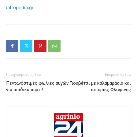
iatropedia.gr
Προηγούμενο άρθρο
Επόμενο άρθρο
Πεντανόστιμες φωλιές αυγών
Γιουβέτσι με καλαμαράκια και
για παιδικά παρτι!
πιπεριές Φλωρίνης