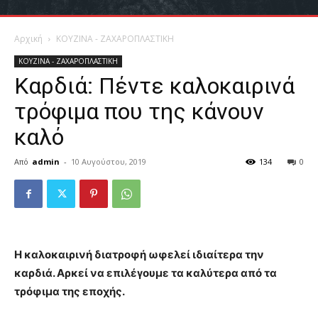
Αρχική
ΚΟΥΖΙΝΑ - ΖΑΧΑΡΟΠΛΑΣΤΙΚΗ
ΚΟΥΖΙΝΑ - ΖΑΧΑΡΟΠΛΑΣΤΙΚΗ
Καρδιά: Πέντε καλοκαιρινά
τρόφιμα που της κάνουν
καλό
Από
admin
-
10 Αυγούστου, 2019
134
0
Η καλοκαιρινή διατροφή ωφελεί ιδιαίτερα την
καρδιά. Αρκεί να επιλέγουμε τα καλύτερα από τα
τρόφιμα της εποχής.