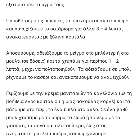
εξατμιστούν τα υγρά τους.
Προσθέτουμε τις πιπεριές, το μπαχάρι και αλατοπίπερο
και συνεχίζουμε το σοτάρισμα για άλλα 3 – 4 λεπτά,
ανακατεύοντας με ξύλινη κουτάλα.
Αποσύρουμε, αδειάζουμε το μείγμα στο μπλέντερ ή στο
μούλτι (σε δόσεις) και τα χτυπάμε για περίπου 1 – 2
λεπτά, μέχρι να πολτοποιηθούν. Τα αδειάζουμε σε μπολ,
ρίχνουμε το κασέρι και ανακατεύουμε να αναμειχθούν.
Γεμίζουμε με την κρέμα μανιταριών τα κανελόνια (με τη
βοήθεια ενός κουταλιού ή μιας σακούλας κορνέ) και τα
βάζουμε στο ταψί, το ένα δίπλα στο άλλο. Σε ένα βαθύ
μπολ χτυπάμε με το σύρμα το ζωμό ή το νερό με το
γιαούρτι, τα αυγά και αλατοπίπερο, έως ότου
σχηματιστεί μια λεία κρέμα, και περιχύνουμε