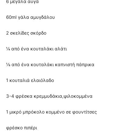
6 μεγάλα αυγά
60ml γάλα αμυγδάλου
2 σκελίδες σκόρδο
¼ από ένα κουταλάκι αλάτι
⅛ από ένα κουταλάκι καπνιστή πάπρικα
1 κουταλιά ελαιόλαδο
3-4 φρέσκα κρεμμυδάκια,ψιλοκομμένα
1 μικρό μπρόκολο κομμένο σε φουντίτσες
φρέσκο πιπέρι