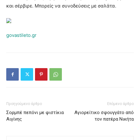
και σέρβιρε. Μπορείς να συνοδεύσεις με σαλάτα.
govastileto.gr
Προηγούμενο άρθρο
Επόμενο άρθρο
Σορμπέ πεπόνι με φιστίκια
Αγιορείτικο σφουγγάτο από
Αιγίνης
τον πατέρα Νικήτα