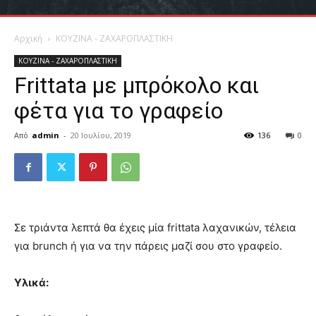
Αρχική
ΚΟΥΖΙΝΑ - ΖΑΧΑΡΟΠΛΑΣΤΙΚΗ
ΚΟΥΖΙΝΑ - ΖΑΧΑΡΟΠΛΑΣΤΙΚΗ
Frittata με μπρόκολο και
φέτα για το γραφείο
Από
admin
-
20 Ιουλίου, 2019
136
0
Σε τριάντα λεπτά θα έχεις μία frittata λαχανικών, τέλεια
για brunch ή για να την πάρεις μαζί σου στο γραφείο.
Yλικά: