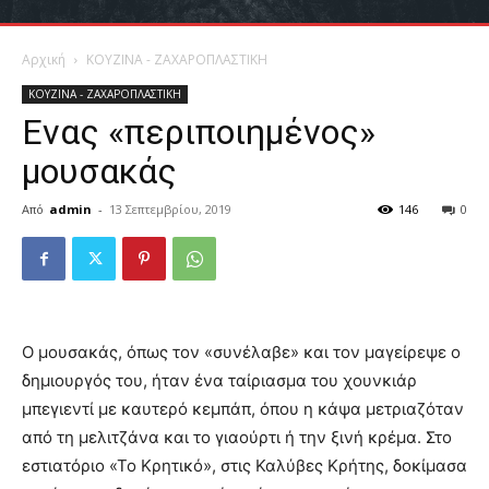
Αρχική
ΚΟΥΖΙΝΑ - ΖΑΧΑΡΟΠΛΑΣΤΙΚΗ
ΚΟΥΖΙΝΑ - ΖΑΧΑΡΟΠΛΑΣΤΙΚΗ
Ενας «περιποιημένος»
μουσακάς
Από
admin
-
13 Σεπτεμβρίου, 2019
146
0
Ο μουσακάς, όπως τον «συνέλαβε» και τον μαγείρεψε ο
δημιουργός του, ήταν ένα ταίριασμα του χουνκιάρ
μπεγιεντί με καυτερό κεμπάπ, όπου η κάψα μετριαζόταν
από τη μελιτζάνα και το γιαούρτι ή την ξινή κρέμα. Στο
εστιατόριο «Το Κρητικό», στις Καλύβες Κρήτης, δοκίμασα