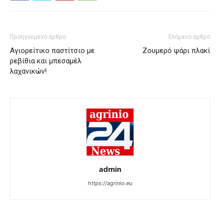
Προηγούμενο άρθρο
Επόμενο άρθρο
Αγιορείτικο παστίτσιο με
Ζουμερό ψάρι πλακί
ρεβίθια και μπεσαμέλ
λαχανικών!
admin
https://agrinio.eu