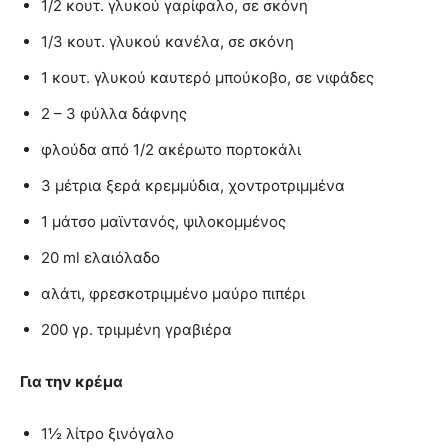
1/2 κουτ. γλυκού γαρίφαλο, σε σκόνη
1/3 κουτ. γλυκού κανέλα, σε σκόνη
1 κουτ. γλυκού καυτερό μπούκοβο, σε νιφάδες
2 – 3 φύλλα δάφνης
φλούδα από 1/2 ακέρωτο πορτοκάλι
3 μέτρια ξερά κρεμμύδια, χοντροτριμμένα
1 μάτσο μαϊντανός, ψιλοκομμένος
20 ml ελαιόλαδο
αλάτι, φρεσκοτριμμένο μαύρο πιπέρι
200 γρ. τριμμένη γραβιέρα
Για την κρέμα
1½ λίτρο ξινόγαλο