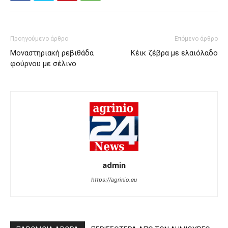
Προηγούμενο άρθρο
Επόμενο άρθρο
Μοναστηριακή ρεβιθάδα
Κέικ ζέβρα με ελαιόλαδο
φούρνου με σέλινο
admin
https://agrinio.eu