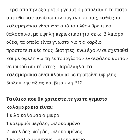
Πέρα από την εξαιρετική γευστική απόλαυση το πιάτο
αυτό θα σας τονώσει τον οργανισμό σας, καθώς τα
καλαμαράκια είναι ένα από τα πλέον θρεπτικά
θαλασσινά, με υψηλή περιεκτικότητα σε ω-3 λιπαρά
οξέα, τα οποία είναι γνωστά για τις καρδιο-
προστατευτικές τους ιδιότητες, ενώ έχουν συσχετισθεί
και με οφέλη για τη λειτουργία του εγκεφάλου και του
νευρικού συστήματος. Παράλληλα, τα
καλαμαράκια είναι πλούσια σε πρωτεΐνη υψηλής
βιολογικής αξίας και βιταμίνη Β12.
Τα υλικά που θα χρειαστείτε για τα γεμιστά
καλαμαράκια είναι:
1 κιλό καλαμάρια μικρά
1 κρεμμύδι μεγάλο, ψιλοκομμένο
2 σκελίδες σκόρδο, ψιλοκομμένες
1 κουταλιά μαϊντανό, ψιλοκομμένο