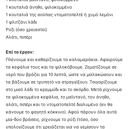
1 κουταλιά άνηθο, ψιλοκομμένο
1 κουταλιά της σούπας ντοματοπελτέ ή χυμό λεμόνι
1 φλιτζάνι λάδι
Ρύζι (όσο χρειαστεί)
Αλάτι, πιπέρι
Επί το έργον:
Πλένουμε και καθαρίζουμε τα καλαμαράκια. Αφαιρούμε
τα κεφάλια τους και τα ψιλοκόβουμε. Ζεματίζουμε σε
νερό που βράζει για 10 λεπτά, ώστε να μαλακώσουν και
τα βάζουμε σε τρυπητό να στραγγίξουν. Τσιγαρίζουμε
στο μισό λάδι το κρεμμύδι και το σκόρδο. Μετά ρίχνουμε
τα ψιλοκομμένα κεφάλια, το μαϊντανό, τον άνηθο,
αλάτι, πιπέρι και το ντοματοπελτέ διαλυμένο (αν θα
κάνουμε το φαγητό κόκκινο). Αφού πάρουν όλα αυτά
μία-δύο βράσεις, ρίχνουμε το ρύζι (τόσο, όσο
υπολογίζουμε ότι χρειάζεται για να γεμίσουν τα