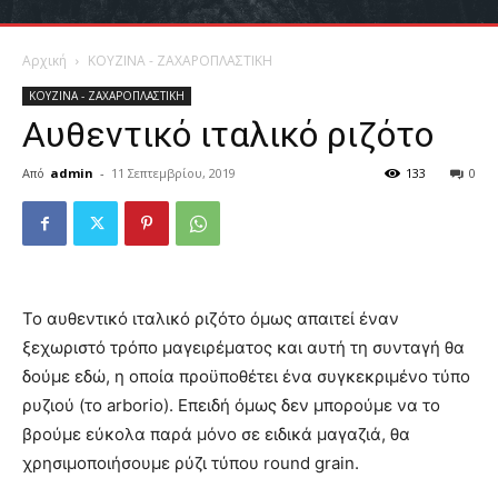
Αρχική
ΚΟΥΖΙΝΑ - ΖΑΧΑΡΟΠΛΑΣΤΙΚΗ
ΚΟΥΖΙΝΑ - ΖΑΧΑΡΟΠΛΑΣΤΙΚΗ
Αυθεντικό ιταλικό ριζότο
Από
admin
-
11 Σεπτεμβρίου, 2019
133
0
Το αυθεντικό ιταλικό ριζότο όμως απαιτεί έναν
ξεχωριστό τρόπο μαγειρέματος και αυτή τη συνταγή θα
δούμε εδώ, η οποία προϋποθέτει ένα συγκεκριμένο τύπο
ρυζιού (το arborio). Επειδή όμως δεν μπορούμε να το
βρούμε εύκολα παρά μόνο σε ειδικά μαγαζιά, θα
χρησιμοποιήσουμε ρύζι τύπου round grain.