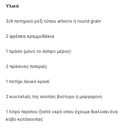
Υλικά
3/4 ποτηριού ρύζι τύπου arborio ή round grain
2 φρέσκα κρεμμυδάκια
1 πράσο (μόνο το άσπρο μέρος)
2 πράσινες πιπεριές
1 ποτήρι λευκό κρασί
2 κουταλιές της σούπας βούτυρο ή μαργαρίνη
1 λίτρο περίπου ζεστό νερό οπου έχουμε διαλύσει ένα
κύβο κοτόσουπας