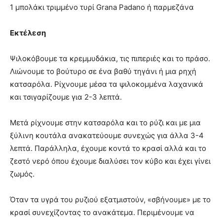
1 μπολάκι τριμμένο τυρί Grana Padano ή παρμεζάνα
Εκτέλεση
Ψιλοκόβουμε τα κρεμμυδάκια, τις πιπεριές και το πράσο.
Λιώνουμε το βούτυρο σε ένα βαθύ τηγάνι ή μια ρηχή
κατσαρόλα. Ρίχνουμε μέσα τα ψιλοκομμένα λαχανικά
και τσιγαρίζουμε για 2-3 λεπτά.
Μετά ρίχνουμε στην κατσαρόλα και το ρύζι και με μια
ξύλινη κουτάλα ανακατεύουμε συνεχώς για άλλα 3-4
λεπτά. Παράλληλα, έχουμε κοντά το κρασί αλλά και το
ζεστό νερό όπου έχουμε διαλύσει τον κύβο και έχει γίνει
ζωμός.
Όταν τα υγρά του ρυζιού εξατμιστούν, «σβήνουμε» με το
κρασί συνεχίζοντας το ανακάτεμα. Περιμένουμε να