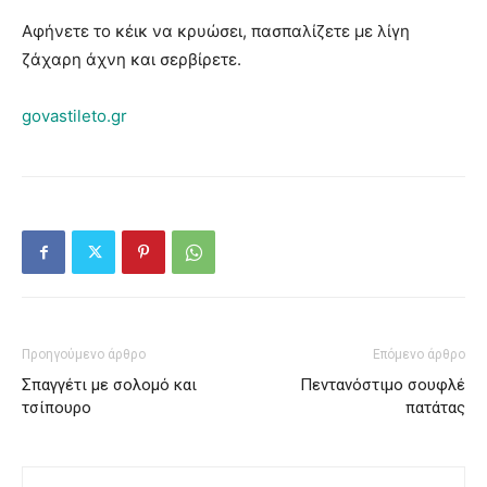
Αφήνετε το κέικ να κρυώσει, πασπαλίζετε με λίγη
ζάχαρη άχνη και σερβίρετε.
govastileto.gr
Προηγούμενο άρθρο
Επόμενο άρθρο
Σπαγγέτι με σολομό και
Πεντανόστιμο σουφλέ
τσίπουρο
πατάτας