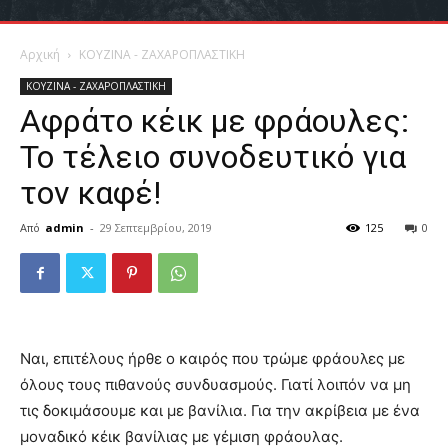
Αρχική
ΚΟΥΖΙΝΑ - ΖΑΧΑΡΟΠΛΑΣΤΙΚΗ
ΚΟΥΖΙΝΑ - ΖΑΧΑΡΟΠΛΑΣΤΙΚΗ
Aφράτο κέικ με φράουλες:
Το τέλειο συνοδευτικό για
τον καφέ!
Από
admin
-
29 Σεπτεμβρίου, 2019
125
0
Ναι, επιτέλους ήρθε ο καιρός που τρώμε φράουλες με
όλους τους πιθανούς συνδυασμούς. Γιατί λοιπόν να μη
τις δοκιμάσουμε και με βανίλια. Για την ακρίβεια με ένα
μοναδικό κέικ βανίλιας με γέμιση φράουλας.