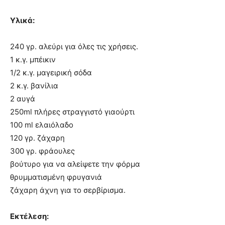
Υλικά:
240 γρ. αλεύρι για όλες τις χρήσεις.
1 κ.γ. μπέικιν
1/2 κ.γ. μαγειρική σόδα
2 κ.γ. βανίλια
2 αυγά
250ml πλήρες στραγγιστό γιαούρτι
100 ml ελαιόλαδο
120 γρ. ζάχαρη
300 γρ. φράουλες
βούτυρο για να αλείψετε την φόρμα
θρυμματισμένη φρυγανιά
ζάχαρη άχνη για το σερβίρισμα.
Εκτέλεση: