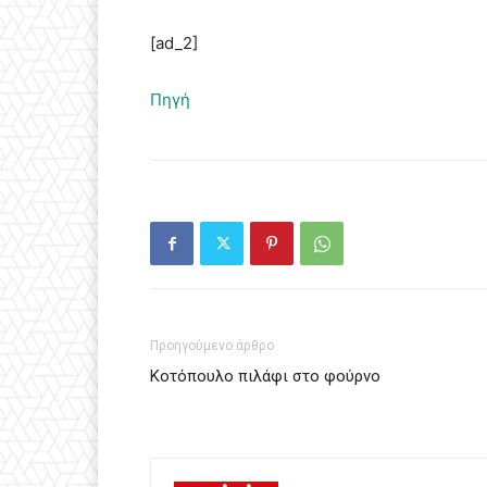
[ad_2]
Πηγή
Προηγούμενο άρθρο
Κοτόπουλο πιλάφι στο φούρνο