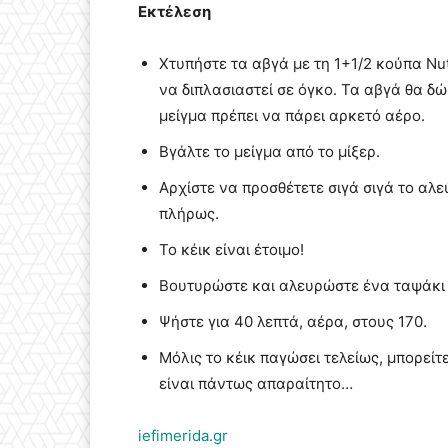
Εκτέλεση
Χτυπήστε τα αβγά με τη 1+1/2 κούπα Nut
να διπλασιαστεί σε όγκο. Τα αβγά θα δώ
μείγμα πρέπει να πάρει αρκετό αέρο.
Βγάλτε το μείγμα από το μίξερ.
Αρχίστε να προσθέτετε σιγά σιγά το αλε
πλήρως.
Το κέικ είναι έτοιμο!
Βουτυρώστε και αλευρώστε ένα ταψάκι κ
Ψήστε για 40 λεπτά, αέρα, στους 170.
Μόλις το κέικ παγώσει τελείως, μπορείτ
είναι πάντως απαραίτητο…
iefimerida.gr