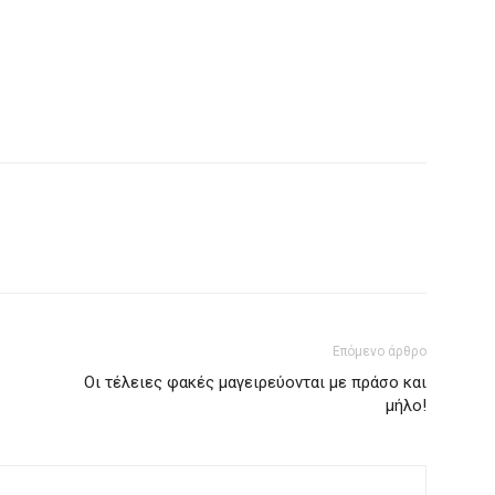
Επόμενο άρθρο
Οι τέλειες φακές μαγειρεύονται με πράσο και
μήλο!