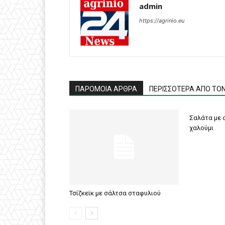
admin
https://agrinio.eu
ΠΑΡΟΜΟΙΑ ΑΡΘΡΑ
ΠΕΡΙΣΣΟΤΕΡΑ ΑΠΟ ΤΟ
Σαλάτα με σ
χαλούμι
Τσίζκεϊκ με σάλτσα σταφυλιού