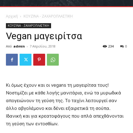
Αρχική
ΚΟΥΖΙΝΑ - ΖΑΧΑΡΟΠΛΑΣΤΙΚΗ
ΚΟΥΖΙΝΑ - ΖΑΧΑΡΟΠΛΑΣΤΙΚΗ
Vegan μαγειρίτσα
Από
admin
-
7 Απριλίου, 2018
234
0
Κι όμως έχουν και οι vegans τη μαγειρίτσα τους!
Νοστιμίζει με κάθε λογής μανιτάρια, ενώ τα μυρωδικά
απογειώνουν τη γεύση της. Το ταχίνι λειτουργεί σαν
άλλο αβγολέμονο και δένει εξαιρετικά τη σούπα.
Ιδανική και για κρεατοφάγους που απλά απεχθάνονται
τη γεύση των εντοσθίων.