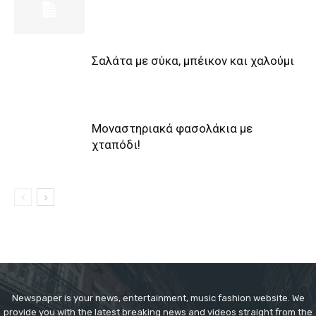
Σαλάτα με σύκα, μπέικον και χαλούμι
Μοναστηριακά φασολάκια με
χταπόδι!
Newspaper is your news, entertainment, music fashion website. We
provide you with the latest breaking news and videos straight from the