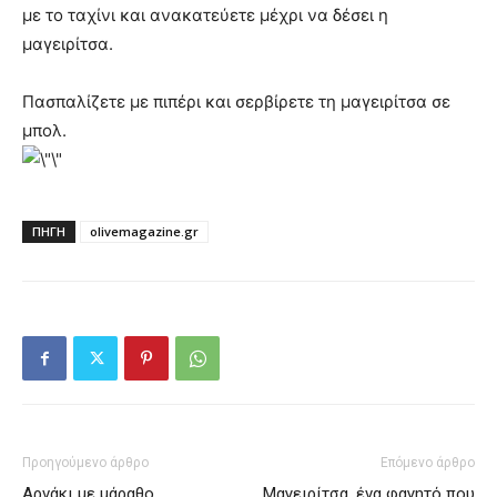
με το ταχίνι και ανακατεύετε μέχρι να δέσει η
μαγειρίτσα.
Πασπαλίζετε με πιπέρι και σερβίρετε τη μαγειρίτσα σε
μπολ.
ΠΗΓΗ
olivemagazine.gr
Προηγούμενο άρθρο
Επόμενο άρθρο
Αρνάκι με μάραθο
Μαγειρίτσα, ένα φαγητό που