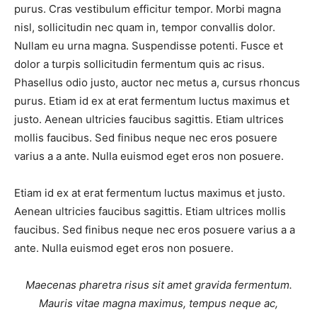
purus. Cras vestibulum efficitur tempor. Morbi magna
nisl, sollicitudin nec quam in, tempor convallis dolor.
Nullam eu urna magna. Suspendisse potenti. Fusce et
dolor a turpis sollicitudin fermentum quis ac risus.
Phasellus odio justo, auctor nec metus a, cursus rhoncus
purus. Etiam id ex at erat fermentum luctus maximus et
justo. Aenean ultricies faucibus sagittis. Etiam ultrices
mollis faucibus. Sed finibus neque nec eros posuere
varius a a ante. Nulla euismod eget eros non posuere.
Etiam id ex at erat fermentum luctus maximus et justo.
Aenean ultricies faucibus sagittis. Etiam ultrices mollis
faucibus. Sed finibus neque nec eros posuere varius a a
ante. Nulla euismod eget eros non posuere.
Maecenas pharetra risus sit amet gravida fermentum.
Mauris vitae magna maximus, tempus neque ac,