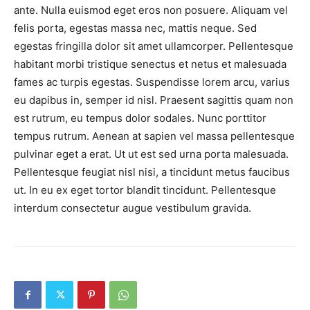
ante. Nulla euismod eget eros non posuere. Aliquam vel
felis porta, egestas massa nec, mattis neque. Sed
egestas fringilla dolor sit amet ullamcorper. Pellentesque
habitant morbi tristique senectus et netus et malesuada
fames ac turpis egestas. Suspendisse lorem arcu, varius
eu dapibus in, semper id nisl. Praesent sagittis quam non
est rutrum, eu tempus dolor sodales. Nunc porttitor
tempus rutrum. Aenean at sapien vel massa pellentesque
pulvinar eget a erat. Ut ut est sed urna porta malesuada.
Pellentesque feugiat nisl nisi, a tincidunt metus faucibus
ut. In eu ex eget tortor blandit tincidunt. Pellentesque
interdum consectetur augue vestibulum gravida.