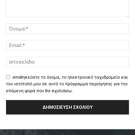
αποθηκεύστε το όνομα, το ηλεκτρονικό ταχυδρομείο και
τον ιστότοπό μου σε αυτό το πρόγραμμα περιήγησης για την
επόμενη φορά που θα σχολιάσω.