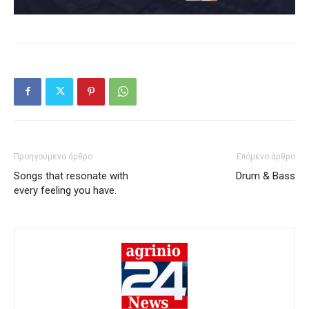
Προηγούμενο άρθρο
Επόμενο άρθρο
Songs that resonate with
Drum & Bass
every feeling you have.