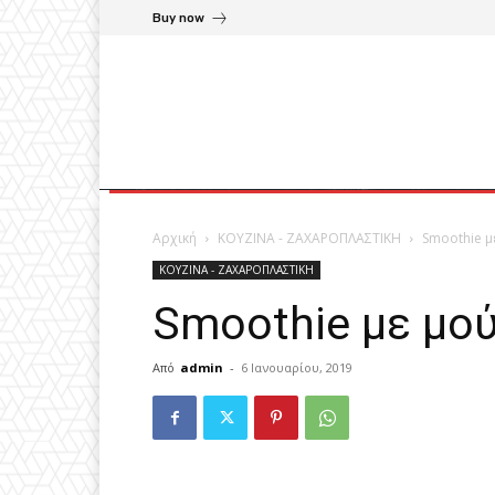
Buy now
Αρχική
ΚΟΥΖΙΝΑ - ΖΑΧΑΡΟΠΛΑΣΤΙΚΗ
Smoothie μ
ΚΟΥΖΙΝΑ - ΖΑΧΑΡΟΠΛΑΣΤΙΚΗ
Smoothie με μού
Από
admin
-
6 Ιανουαρίου, 2019