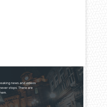
breaking news and videos
 never stops. There are
them.