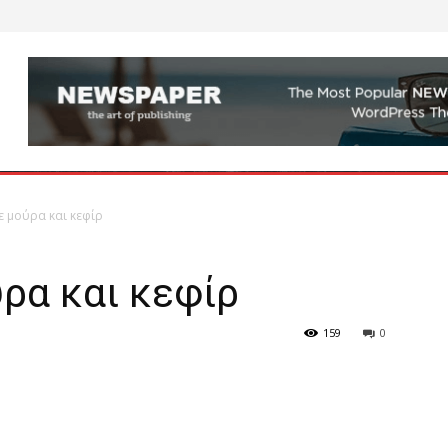
ε μούρα και κεφίρ
ρα και κεφίρ
159
0