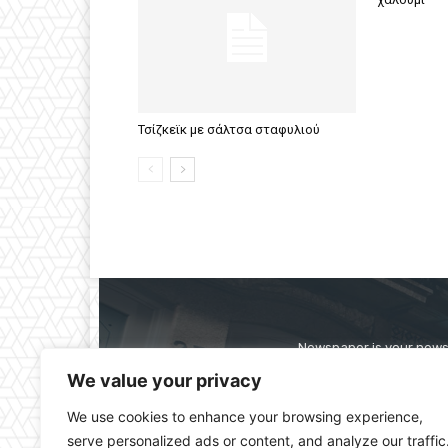
Τσίζκεϊκ με σάλτσα σταφυλιού
Newspaper is your news,
straight from the ente
We value your privacy
alwa
We use cookies to enhance your browsing experience,
serve personalized ads or content, and analyze our traffic