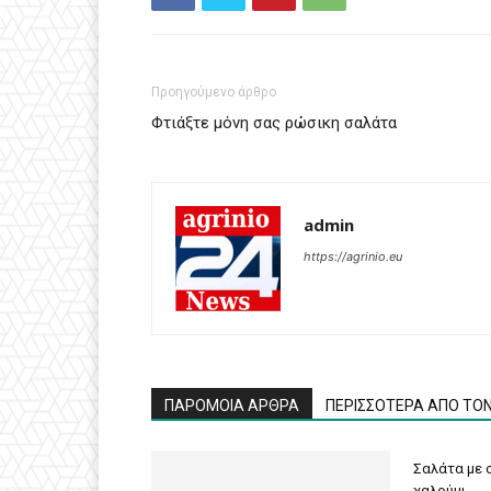
Προηγούμενο άρθρο
Φτιάξτε μόνη σας ρώσικη σαλάτα
admin
https://agrinio.eu
ΠΑΡΟΜΟΙΑ ΑΡΘΡΑ
ΠΕΡΙΣΣΟΤΕΡΑ ΑΠΟ ΤΟ
Σαλάτα με σ
χαλούμι