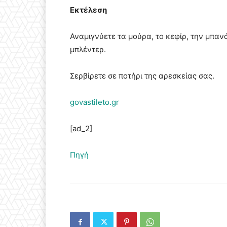
Εκτέλεση
Αναμιγνύετε τα μούρα, το κεφίρ, την μπαν
μπλέντερ.
Σερβίρετε σε ποτήρι της αρεσκείας σας.
govastileto.gr
[ad_2]
Πηγή