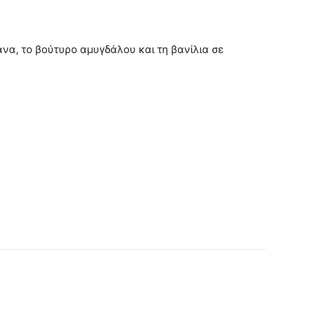
άνα, το βούτυρο αμυγδάλου και τη βανίλια σε