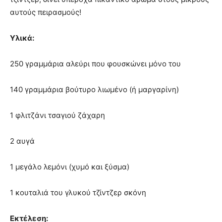
αυτούς πειρασμούς!
Υλικά:
250 γραμμάρια αλεύρι που φουσκώνει μόνο του
140 γραμμάρια βούτυρο λιωμένο (ή μαργαρίνη)
1 φλιτζάνι τσαγιού ζάχαρη
2 αυγά
1 μεγάλο λεμόνι (χυμό και ξύσμα)
1 κουταλιά του γλυκού τζίντζερ σκόνη
Εκτέλεση: