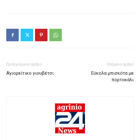
Προηγούμενο άρθρο
Επόμενο άρθρο
Αγιορείτικο γιουβέτσι
Εύκολα μπισκότα με
πορτοκάλι