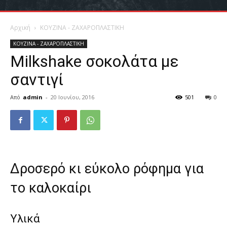
Αρχική
ΚΟΥΖΙΝΑ - ΖΑΧΑΡΟΠΛΑΣΤΙΚΗ
ΚΟΥΖΙΝΑ - ΖΑΧΑΡΟΠΛΑΣΤΙΚΗ
Milkshake σοκολάτα με
σαντιγί
Από
admin
-
20 Ιουνίου, 2016
501
0
Δροσερό κι εύκολο ρόφημα για
το καλοκαίρι
Υλικά