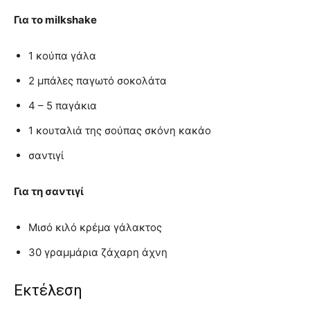
Για το milkshake
1 κούπα γάλα
2 μπάλες παγωτό σοκολάτα
4 – 5 παγάκια
1 κουταλιά της σούπας σκόνη κακάο
σαντιγί
Για τη σαντιγί
Μισό κιλό κρέμα γάλακτος
30 γραμμάρια ζάχαρη άχνη
Εκτέλεση