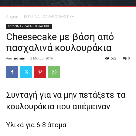
Αρχική
ΚΟΥΖΙΝΑ - ΖΑΧΑΡΟΠΛΑΣΤΙΚΗ
ΚΟΥΖΙΝΑ - ΖΑΧΑΡΟΠΛΑΣΤΙΚΗ
Cheesecake με βάση από
πασχαλινά κουλουράκια
Από
admin
-
3 Μαΐου, 2016
573
0
Συνταγή για να μην πετάξετε τα
κουλουράκια που απέμειναν
Υλικά για 6-8 άτομα