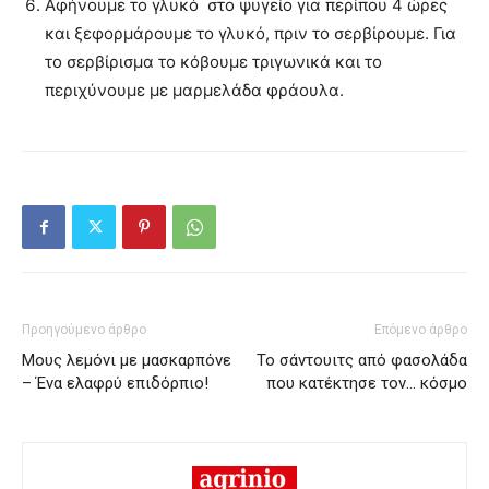
Αφήνουμε το γλυκό στο ψυγείο για περίπου 4 ώρες
και ξεφορμάρουμε το γλυκό, πριν το σερβίρουμε. Για
το σερβίρισμα το κόβουμε τριγωνικά και το
περιχύνουμε με μαρμελάδα φράουλα.
Προηγούμενο άρθρο
Επόμενο άρθρο
Μους λεμόνι με μασκαρπόνε
Το σάντουιτς από φασολάδα
– Ένα ελαφρύ επιδόρπιο!
που κατέκτησε τον… κόσμο