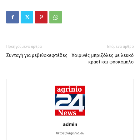
Προηγούμενο άρθρο
Επόμενο άρθρο
Συνταγή για ρεβιθοκεφτέδες
Χοιρινές μπριζόλες με λευκό
κρασί και φασκόμηλο
admin
https://agrinio.eu