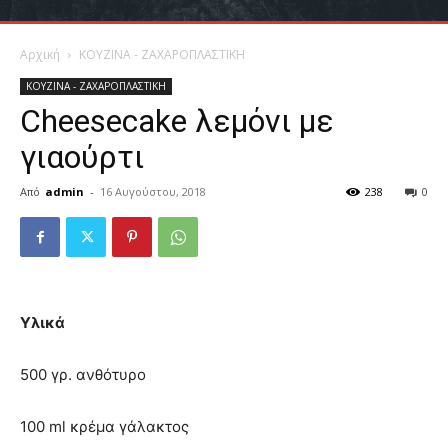
Αρχική
ΚΟΥΖΙΝΑ - ΖΑΧΑΡΟΠΛΑΣΤΙΚΗ
ΚΟΥΖΙΝΑ - ΖΑΧΑΡΟΠΛΑΣΤΙΚΗ
Cheesecake λεμόνι με
γιαούρτι
Από
admin
-
16 Αυγούστου, 2018
238
0
Υλικά
500 γρ. ανθότυρο
100 ml κρέμα γάλακτος