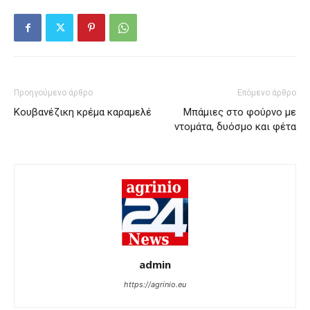
Προηγούμενο άρθρο
Επόμενο άρθρο
Κουβανέζικη κρέμα καραμελέ
Μπάμιες στο φούρνο με
ντομάτα, δυόσμο και φέτα
admin
https://agrinio.eu