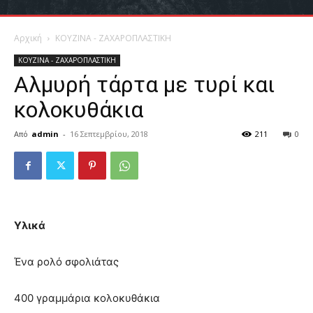
Αρχική
ΚΟΥΖΙΝΑ - ΖΑΧΑΡΟΠΛΑΣΤΙΚΗ
ΚΟΥΖΙΝΑ - ΖΑΧΑΡΟΠΛΑΣΤΙΚΗ
Aλμυρή τάρτα με τυρί και
κολοκυθάκια
Από
admin
-
16 Σεπτεμβρίου, 2018
211
0
Υλικά
Ένα ρολό σφολιάτας
400 γραμμάρια κολοκυθάκια