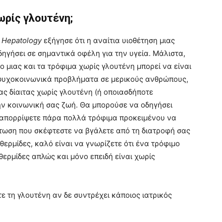
χωρίς γλουτένη;
 Hepatology
εξήγησε ότι η αναίτια υιοθέτηση μιας
δηγήσει σε σημαντικά οφέλη για την υγεία. Μάλιστα,
 μιας και τα τρόφιμα χωρίς γλουτένη μπορεί να είναι
 ψυχοκοινωνικά προβλήματα σε μερικούς ανθρώπους,
ας δίαιτας χωρίς γλουτένη (ή οποιασδήποτε
την κοινωνική σας ζωή. Θα μπορούσε να οδηγήσει
 απορρίψετε πάρα πολλά τρόφιμα προκειμένου να
πτωση που σκέφτεστε να βγάλετε από τη διατροφή σας
 θερμίδες, καλό είναι να γνωρίζετε ότι ένα τρόφιμο
 θερμίδες απλώς και μόνο επειδή είναι χωρίς
ε τη γλουτένη αν δε συντρέχει κάποιος ιατρικός