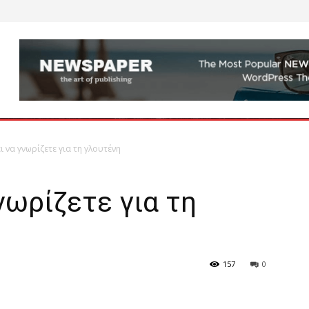
 να γνωρίζετε για τη γλουτένη
νωρίζετε για τη
157
0