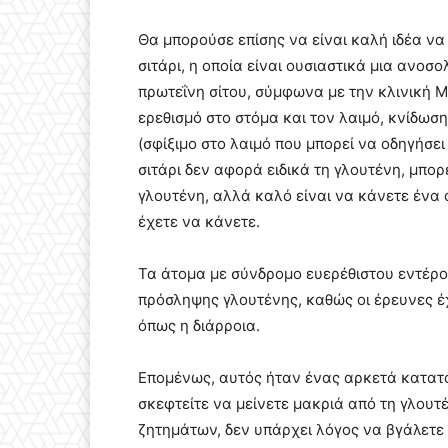
Θα μπορούσε επίσης να είναι καλή ιδέα να
σιτάρι, η οποία είναι ουσιαστικά μια ανοσ
πρωτεΐνη σίτου, σύμφωνα με την κλινική 
ερεθισμό στο στόμα και τον λαιμό, κνίδωσ
(σφίξιμο στο λαιμό που μπορεί να οδηγήσε
σιτάρι δεν αφορά ειδικά τη γλουτένη, μπορ
γλουτένη, αλλά καλό είναι να κάνετε ένα 
έχετε να κάνετε.
Τα άτομα με σύνδρομο ευερέθιστου εντέρο
πρόσληψης γλουτένης, καθώς οι έρευνες έχ
όπως η διάρροια.
Επομένως, αυτός ήταν ένας αρκετά κατατ
σκεφτείτε να μείνετε μακριά από τη γλουτέ
ζητημάτων, δεν υπάρχει λόγος να βγάλετε 