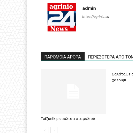
admin
https://agrinio.eu
ΠΑΡΟΜΟΙΑ ΑΡΘΡΑ
ΠΕΡΙΣΣΟΤΕΡΑ ΑΠΟ ΤΟ
Σαλάτα με σ
χαλούμι
Τσίζκεϊκ με σάλτσα σταφυλιού