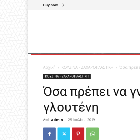
Buy now
Αρχική
ΚΟΥΖΙΝΑ - ΖΑΧΑΡΟΠΛΑΣΤΙΚΗ
Όσα πρέπει
ΚΟΥΖΙΝΑ - ΖΑΧΑΡΟΠΛΑΣΤΙΚΗ
Όσα πρέπει να γ
γλουτένη
Από
admin
-
25 Ιουλίου, 2019