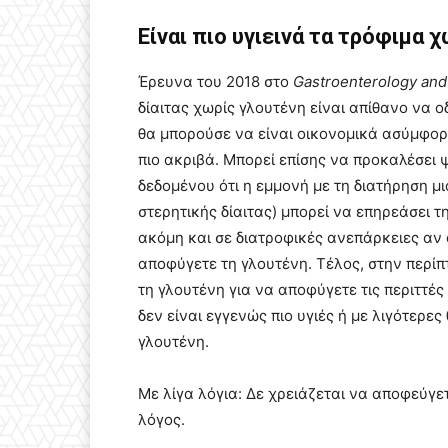
Είναι πιο υγιεινά τα τρόφιμα 
Έρευνα του 2018 στο
Gastroenterology and
δίαιτας χωρίς γλουτένη είναι απίθανο να ο
θα μπορούσε να είναι οικονομικά ασύμφορο
πιο ακριβά. Μπορεί επίσης να προκαλέσει
δεδομένου ότι η εμμονή με τη διατήρηση μι
στερητικής δίαιτας) μπορεί να επηρεάσει 
ακόμη και σε διατροφικές ανεπάρκειες αν
αποφύγετε τη γλουτένη. Τέλος, στην περί
τη γλουτένη για να αποφύγετε τις περιττές
δεν είναι εγγενώς πιο υγιές ή με λιγότερες
γλουτένη.
Με λίγα λόγια: Δε χρειάζεται να αποφεύγετ
λόγος.