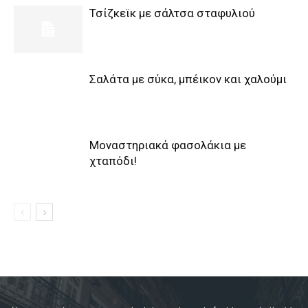
Τσίζκεϊκ με σάλτσα σταφυλιού
Σαλάτα με σύκα, μπέικον και χαλούμι
Μοναστηριακά φασολάκια με
χταπόδι!