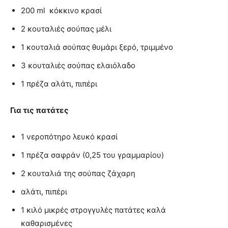
200 ml κόκκινο κρασί
2 κουταλιές σούπας μέλι
1 κουταλιά σούπας θυμάρι ξερό, τριμμένο
3 κουταλιές σούπας ελαιόλαδο
1 πρέζα αλάτι, πιπέρι
Για τις πατάτες
1 νεροπότηρο λευκό κρασί
1 πρέζα σαφράν (0,25 του γραμμαρίου)
2 κουταλιά της σούπας ζάχαρη
αλάτι, πιπέρι
1 κιλό μικρές στρογγυλές πατάτες καλά
καθαρισμένες