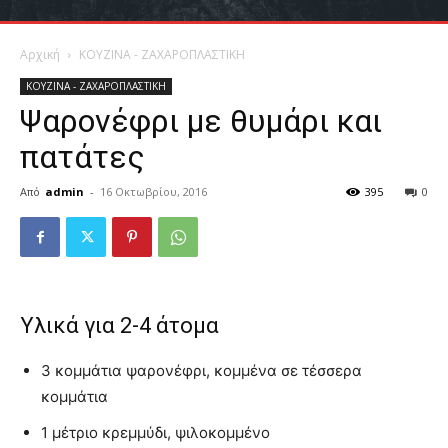
Αρχική
ΚΟΥΖΙΝΑ - ΖΑΧΑΡΟΠΛΑΣΤΙΚΗ
ΚΟΥΖΙΝΑ - ΖΑΧΑΡΟΠΛΑΣΤΙΚΗ
Ψαρονέφρι με θυμάρι και
πατάτες
Από
admin
-
16 Οκτωβρίου, 2016
395
0
Υλικά για 2-4 άτομα
3 κομμάτια ψαρονέφρι, κομμένα σε τέσσερα
κομμάτια
1 μέτριο κρεμμύδι, ψιλοκομμένο