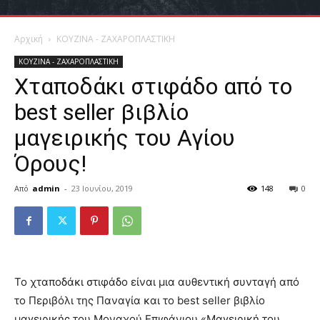
Αρχική
ΚΟΥΖΙΝΑ - ΖΑΧΑΡΟΠΛΑΣΤΙΚΗ
ΚΟΥΖΙΝΑ - ΖΑΧΑΡΟΠΛΑΣΤΙΚΗ
Χταποδάκι στιφάδο από το
best seller βιβλίο
μαγειρικής του Αγίου
Όρους!
Από
admin
-
23 Ιουνίου, 2019
148
0
Το χταποδάκι στιφάδο είναι μια αυθεντική συνταγή από
το Περιβόλι της Παναγία και το best seller βιβλίο
μαγειρικής του Μοναχού Επιφάνιου «Μαγειρική του