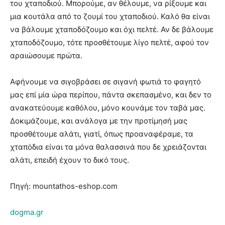
του χταποδιού. Μπορούμε, αν θέλουμε, να ρίξουμε και
μια κουτάλα από το ζουμί του χταποδιού. Καλό θα είναι
να βάλουμε χταποδόζουμο και όχι πελτέ. Αν δε βάλουμε
χταποδόζουμο, τότε προσθέτουμε λίγο πελτέ, αφού τον
αραιώσουμε πρώτα.
Αφήνουμε να σιγοβράσει σε σιγανή φωτιά το φαγητό
μας επί μία ώρα περίπου, πάντα σκεπασμένο, και δεν το
ανακατεύουμε καθόλου, μόνο κουνάμε τον ταβά μας.
Δοκιμάζουμε, και ανάλογα με την προτίμησή μας
προσθέτουμε αλάτι, γιατί, όπως προαναφέραμε, τα
χταπόδια είναι τα μόνα θαλασσινά που δε χρειάζονται
αλάτι, επειδή έχουν το δικό τους.
Πηγή: mountathos-eshop.com
dogma.gr