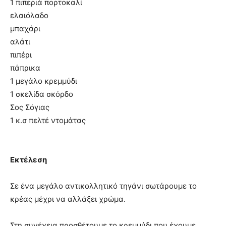
1 πιπεριά πορτοκαλί
ελαιόλαδο
μπαχάρι
αλάτι
πιπέρι
πάπρικα
1 μεγάλο κρεμμύδι
1 σκελίδα σκόρδο
Σος Σόγιας
1 κ.σ πελτέ ντομάτας
Εκτέλεση
Σε ένα μεγάλο αντικολλητικό τηγάνι σωτάρουμε το
κρέας μέχρι να αλλάξει χρώμα.
Στη συνέχεια προσθέτουμε το κρεμμύδι που έχουμε