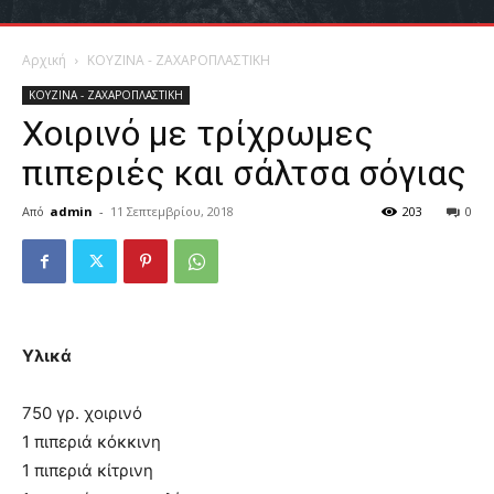
Αρχική
ΚΟΥΖΙΝΑ - ΖΑΧΑΡΟΠΛΑΣΤΙΚΗ
ΚΟΥΖΙΝΑ - ΖΑΧΑΡΟΠΛΑΣΤΙΚΗ
Χοιρινό με τρίχρωμες
πιπεριές και σάλτσα σόγιας
Από
admin
-
11 Σεπτεμβρίου, 2018
203
0
Υλικά
750 γρ. χοιρινό
1 πιπεριά κόκκινη
1 πιπεριά κίτρινη