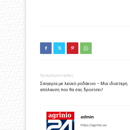
Προηγούμενο άρθρο
Σανγκρία με λευκό ροδάκινο – Μια ιδιαίτερη
απόλαυση που θα σας δροσίσει!
admin
https://agrinio.eu