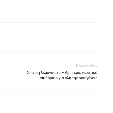
Επόμενο άρθρο
Σπιτική λεμονόπιτα – Δροσερό, γευστικό
επιδόρπιο για όλη την οικογένεια