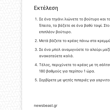
Εκτέλεση
Σε ένα τηγάνι λιώνετε το βούτυρο και 
Έπειτα, τα βάζετε σε ένα βαθύ ταψί. Στο
επιπλέον βούτυρο.
Μετά βάζετε το κρέας πάνω στα κρεμμύδ
Σε ένα μπολ αναμιγνύετε το αλεύρι μαζ
ανακατεύετε καλά.
Τέλος, περιχύνετε το κρέας με τη σάλτ
180 βαθμούς για περίπου 1 ώρα.
Σερβίρετε με ψητές πιπεριές για γαρνιτ
newsbeast.gr