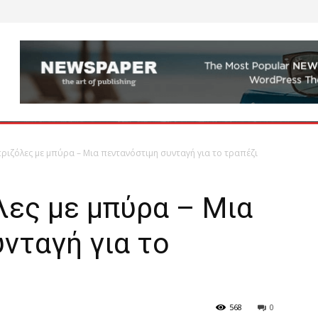
πριζόλες με μπύρα – Μια πεντανόστιμη συνταγή για το τραπέζι
λες με μπύρα – Μια
νταγή για το
568
0