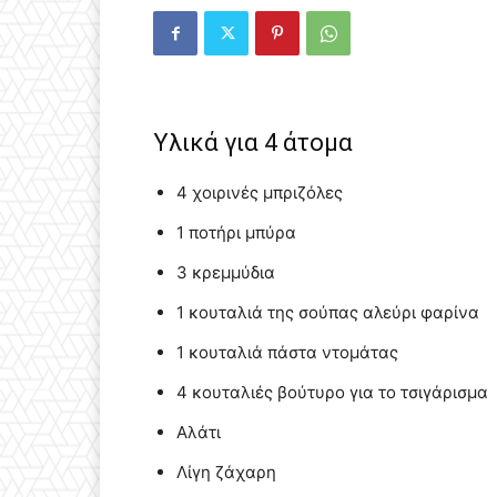
Υλικά για 4 άτομα
4 χοιρινές μπριζόλες
1 ποτήρι μπύρα
3 κρεμμύδια
1 κουταλιά της σούπας αλεύρι φαρίνα
1 κουταλιά πάστα ντομάτας
4 κουταλιές βούτυρο για το τσιγάρισμα
Αλάτι
Λίγη ζάχαρη