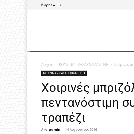
Buy now
Αρχική
ΚΟΥΖΙΝΑ - ΖΑΧΑΡΟΠΛΑΣΤΙΚΗ
Χοιρινές μ
ΚΟΥΖΙΝΑ - ΖΑΧΑΡΟΠΛΑΣΤΙΚΗ
Χοιρινές μπριζό
πεντανόστιμη συ
τραπέζι
Από
admin
-
14 Αυγούστου, 2016