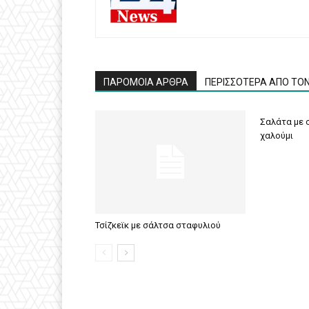
ΠΑΡΟΜΟΙΑ ΑΡΘΡΑ
ΠΕΡΙΣΣΟΤΕΡΑ ΑΠΟ ΤΟ
Σαλάτα με σ
χαλούμι
Τσίζκεϊκ με σάλτσα σταφυλιού