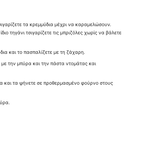
τσιγαρίζετε τα κρεμμύδια μέχρι να καραμελώσουν.
 ίδιο τηγάνι τσιγαρίζετε τις μπριζόλες χωρίς να βάλετε
ια και το πασπαλίζετε με τη ζάχαρη.
ί με την μπύρα και την πάστα ντομάτας και
σα και τα ψήνετε σε προθερμασμένο φούρνο στους
ούρα.