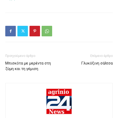
Προηγούμενο άρθρο
Επόμενο άρθρο
Μπισκότα με μερέντα στη
Γλυκόξινη σάλτσα
ζύμη και τη γέμιση