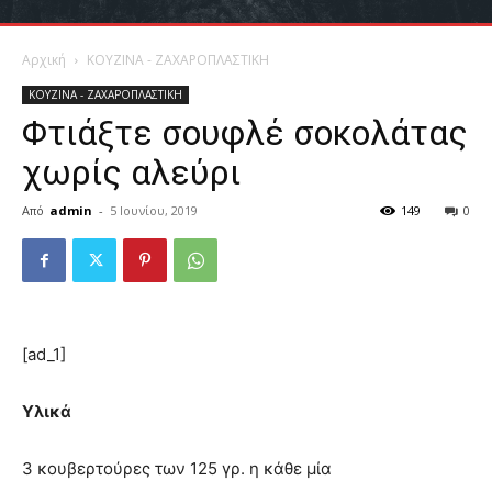
Αρχική
ΚΟΥΖΙΝΑ - ΖΑΧΑΡΟΠΛΑΣΤΙΚΗ
ΚΟΥΖΙΝΑ - ΖΑΧΑΡΟΠΛΑΣΤΙΚΗ
Φτιάξτε σουφλέ σοκολάτας
χωρίς αλεύρι
Από
admin
-
5 Ιουνίου, 2019
149
0
[ad_1]
Υλικά
3 κουβερτούρες των 125 γρ. η κάθε μία